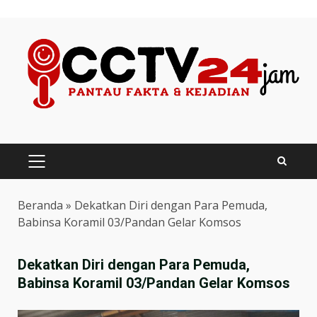
Skip
to
content
PRIMARY
MENU
Beranda
»
Dekatkan Diri dengan Para Pemuda,
Babinsa Koramil 03/Pandan Gelar Komsos
Dekatkan Diri dengan Para Pemuda,
Babinsa Koramil 03/Pandan Gelar Komsos