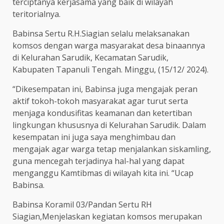
terciptanya kerjasama yang baik di wilayah
teritorialnya.
Babinsa Sertu R.H.Siagian selalu melaksanakan
komsos dengan warga masyarakat desa binaannya
di Kelurahan Sarudik, Kecamatan Sarudik,
Kabupaten Tapanuli Tengah. Minggu, (15/12/ 2024).
“Dikesempatan ini, Babinsa juga mengajak peran
aktif tokoh-tokoh masyarakat agar turut serta
menjaga kondusifitas keamanan dan ketertiban
lingkungan khususnya di Kelurahan Sarudik. Dalam
kesempatan ini juga saya menghimbau dan
mengajak agar warga tetap menjalankan siskamling,
guna mencegah terjadinya hal-hal yang dapat
menganggu Kamtibmas di wilayah kita ini. “Ucap
Babinsa.
Babinsa Koramil 03/Pandan Sertu RH
Siagian,Menjelaskan kegiatan komsos merupakan