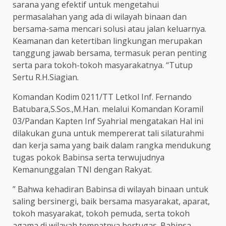
sarana yang efektif untuk mengetahui
permasalahan yang ada di wilayah binaan dan
bersama-sama mencari solusi atau jalan keluarnya.
Keamanan dan ketertiban lingkungan merupakan
tanggung jawab bersama, termasuk peran penting
serta para tokoh-tokoh masyarakatnya. “Tutup
Sertu R.H.Siagian.
Komandan Kodim 0211/TT Letkol Inf. Fernando
Batubara,S.Sos.,M.Han. melalui Komandan Koramil
03/Pandan Kapten Inf Syahrial mengatakan Hal ini
dilakukan guna untuk mempererat tali silaturahmi
dan kerja sama yang baik dalam rangka mendukung
tugas pokok Babinsa serta terwujudnya
Kemanunggalan TNI dengan Rakyat.
” Bahwa kehadiran Babinsa di wilayah binaan untuk
saling bersinergi, baik bersama masyarakat, aparat,
tokoh masyarakat, tokoh pemuda, serta tokoh
agama di wilayah tempatnya bertugas. Babinsa