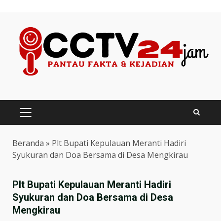
Skip
to
content
PRIMARY
MENU
Beranda
»
Plt Bupati Kepulauan Meranti Hadiri
Syukuran dan Doa Bersama di Desa Mengkirau
Plt Bupati Kepulauan Meranti Hadiri
Syukuran dan Doa Bersama di Desa
Mengkirau