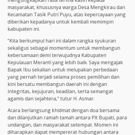
mengungkapkan rasa terima kasih kepada
masyarakat, khususnya warga Desa Mengkirau dan
Kecamatan Tasik Putri Puyu, atas kepercayaan yang
diberikan kepadanya untuk kembali memimpin
kabupaten ini.
“Kita berkumpul hari ini dalam rangka syukuran
sekaligus sebagai momentum untuk membangun
kebersamaan demi terwujudnya Kabupaten
Kepulauan Meranti yang lebih baik. Saya mengajak
Bapak Ibu sekalian untuk melupakan perbedaan
yang pernah terjadi selama proses pemilihan dan
kini bersatu membangun daerah ini dengan
integritas, kejujuran, keadilan, serta semangat
agamis dan sejahtera,” tutur H. Asmar.
Acara berlangsung khidmat dengan doa bersama
dan dilanjutkan ramah tamah antara Plt Bupati, para
undangan, dan masyarakat setempat. Momen ini
diharapkan dapat mempererat hubungan antara