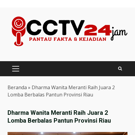
Skip
to
content
PRIMARY
MENU
Beranda
»
Dharma Wanita Meranti Raih Juara 2
Lomba Berbalas Pantun Provinsi Riau
Dharma Wanita Meranti Raih Juara 2
Lomba Berbalas Pantun Provinsi Riau