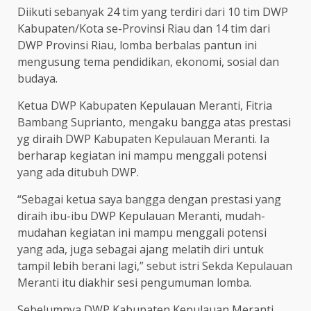
Diikuti sebanyak 24 tim yang terdiri dari 10 tim DWP
Kabupaten/Kota se-Provinsi Riau dan 14 tim dari
DWP Provinsi Riau, lomba berbalas pantun ini
mengusung tema pendidikan, ekonomi, sosial dan
budaya.
Ketua DWP Kabupaten Kepulauan Meranti, Fitria
Bambang Suprianto, mengaku bangga atas prestasi
yg diraih DWP Kabupaten Kepulauan Meranti. Ia
berharap kegiatan ini mampu menggali potensi
yang ada ditubuh DWP.
“Sebagai ketua saya bangga dengan prestasi yang
diraih ibu-ibu DWP Kepulauan Meranti, mudah-
mudahan kegiatan ini mampu menggali potensi
yang ada, juga sebagai ajang melatih diri untuk
tampil lebih berani lagi,” sebut istri Sekda Kepulauan
Meranti itu diakhir sesi pengumuman lomba.
Sebelumnya DWP Kabupaten Kepulauan Meranti