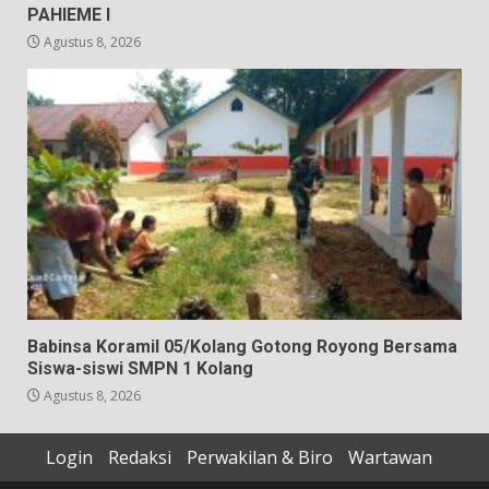
PAHIEME I
Agustus 8, 2026
Babinsa Koramil 05/Kolang Gotong Royong Bersama
Siswa-siswi SMPN 1 Kolang
Agustus 8, 2026
Login
Redaksi
Perwakilan & Biro
Wartawan