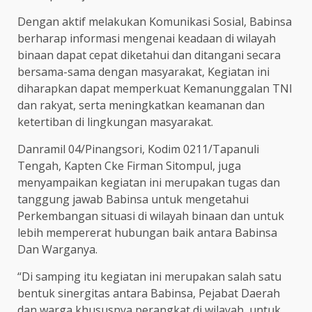
Dengan aktif melakukan Komunikasi Sosial, Babinsa
berharap informasi mengenai keadaan di wilayah
binaan dapat cepat diketahui dan ditangani secara
bersama-sama dengan masyarakat, Kegiatan ini
diharapkan dapat memperkuat Kemanunggalan TNI
dan rakyat, serta meningkatkan keamanan dan
ketertiban di lingkungan masyarakat.
Danramil 04/Pinangsori, Kodim 0211/Tapanuli
Tengah, Kapten Cke Firman Sitompul, juga
menyampaikan kegiatan ini merupakan tugas dan
tanggung jawab Babinsa untuk mengetahui
Perkembangan situasi di wilayah binaan dan untuk
lebih mempererat hubungan baik antara Babinsa
Dan Warganya.
“Di samping itu kegiatan ini merupakan salah satu
bentuk sinergitas antara Babinsa, Pejabat Daerah
dan warga khususnya perangkat di wilayah, untuk