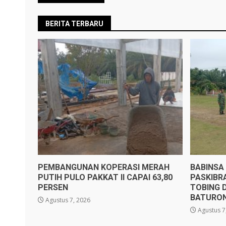
BERITA TERBARU
PEMBANGUNAN KOPERASI MERAH
BABINSA
PUTIH PULO PAKKAT II CAPAI 63,80
PASKIBR
PERSEN
TOBING 
BATURO
Agustus 7, 2026
Agustus 7