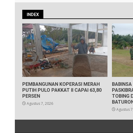
INDEX
PEMBANGUNAN KOPERASI MERAH
BABINSA
PUTIH PULO PAKKAT II CAPAI 63,80
PASKIBR
PERSEN
TOBING 
BATURO
Agustus 7, 2026
Agustus 7