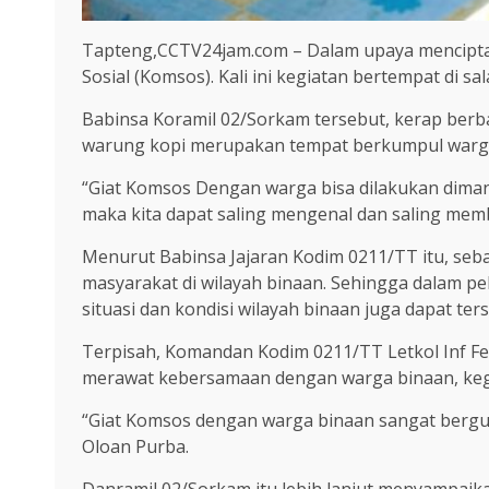
Tapteng,CCTV24jam.com – Dalam upaya menciptak
Sosial (Komsos). Kali ini kegiatan bertempat di
Babinsa Koramil 02/Sorkam tersebut, kerap be
warung kopi merupakan tempat berkumpul warga k
“Giat Komsos Dengan warga bisa dilakukan dima
maka kita dapat saling mengenal dan saling memb
Menurut Babinsa Jajaran Kodim 0211/TT itu, seb
masyarakat di wilayah binaan. Sehingga dalam pel
situasi dan kondisi wilayah binaan juga dapat ter
Terpisah, Komandan Kodim 0211/TT Letkol Inf Fe
merawat kebersamaan dengan warga binaan, kegi
“Giat Komsos dengan warga binaan sangat bergu
Oloan Purba.