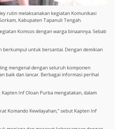
ey rutin melaksanakan kegiatan Komunikasi
an Sorkam, Kabupaten Tapanuli Tengah.
kegiatan Komsos dengan warga binaannya. Sebab
n berkumpul untuk bersantai. Dengan demikian
saling mengenal dengan seluruh komponen
n baik dan lancar. Berbagai informasi perihal
, Kapten Inf Oloan Purba mengatakan, dalam
rat Komando Kewilayahan,” sebut Kapten Inf