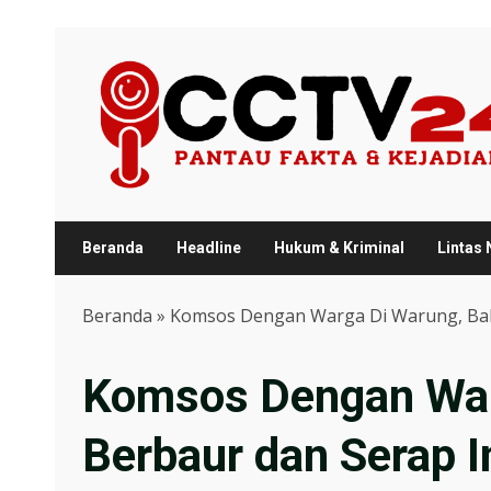
Skip
to
content
Beranda
Headline
Hukum & Kriminal
Lintas
Beranda
»
Komsos Dengan Warga Di Warung, Bab
Komsos Dengan War
Berbaur dan Serap 