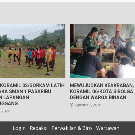
 KORAMIL 02/SORKAM LATIH
MEWUJUDKAN KEAKRABAN, 
AKA SMAN 1 PASARIBU
KORAMIL 06/KOTA SIBOLGA
DI LAPANGAN
DENGAN WARGA BINAAN
NGGANG
Agustus 7, 2026
, 2026
Login
Redaksi
Perwakilan & Biro
Wartawan