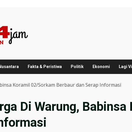
 Nusantara
Fakta & Peristiwa
Politik
Ekonomi
Lagi Vi
insa Koramil 02/Sorkam Berbaur dan Serap Informasi
ga Di Warung, Babinsa 
Informasi