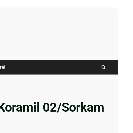
ral
Koramil 02/Sorkam