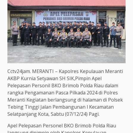
Cctv24jam. MERANTI – Kapolres Kepulauan Meranti
AKBP Kurnia Setyawan SH SIK,Pimpin Apel
Pelepasan Personil BKO Brimob Polda Riau dalam
rangka Pengamanan Pasca Pilkada 2024 di Polres
Meranti Kegiatan berlangsung di halaman di Polsek
Tebing Tinggi Jalan Pembangunan l Kecamatan
Selatpanjang Kota, Sabtu (07/12/24) Pagi.
Apel Pelepasan Personel BKO Brimob Polda Riau
langsung dipimpin oleh Kapolres Kepulauan