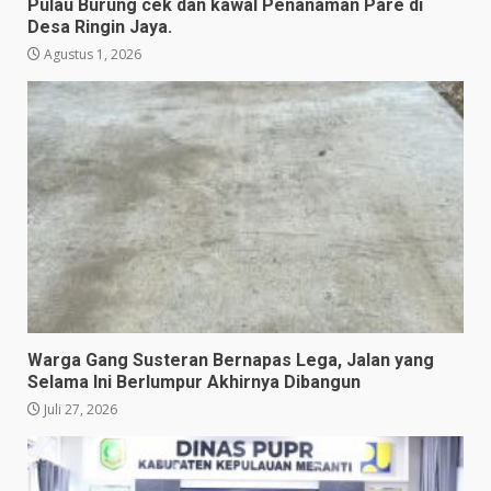
Pulau Burung cek dan kawal Penanaman Pare di
Desa Ringin Jaya.
Agustus 1, 2026
Warga Gang Susteran Bernapas Lega, Jalan yang
Selama Ini Berlumpur Akhirnya Dibangun
Juli 27, 2026