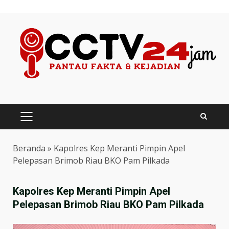
Skip
to
content
PRIMARY
MENU
Beranda
»
Kapolres Kep Meranti Pimpin Apel
Pelepasan Brimob Riau BKO Pam Pilkada
Kapolres Kep Meranti Pimpin Apel
Pelepasan Brimob Riau BKO Pam Pilkada