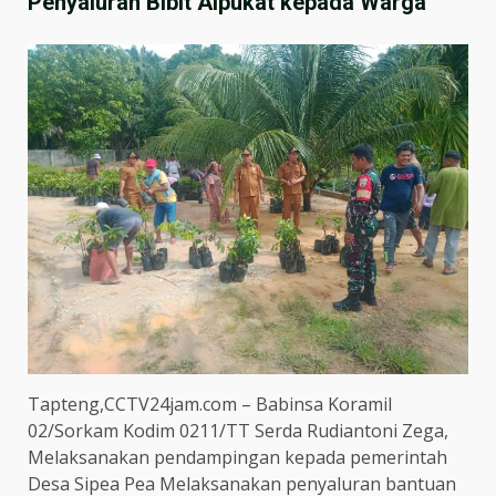
Penyaluran Bibit Alpukat kepada Warga
Tapteng,CCTV24jam.com – Babinsa Koramil
02/Sorkam Kodim 0211/TT Serda Rudiantoni Zega,
Melaksanakan pendampingan kepada pemerintah
Desa Sipea Pea Melaksanakan penyaluran bantuan