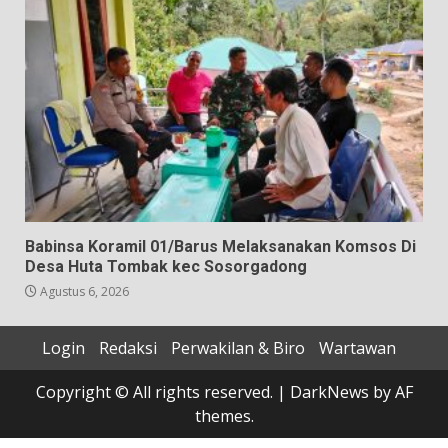
Babinsa Koramil 01/Barus Melaksanakan Komsos Di
Desa Huta Tombak kec Sosorgadong
Agustus 6, 2026
Login
Redaksi
Perwakilan & Biro
Wartawan
Copyright © All rights reserved.
|
DarkNews
by AF
themes.