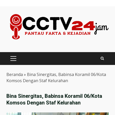
Skip
to
content
PRIMARY
MENU
Beranda
»
Bina Sinergitas, Babinsa Koramil 06/Kota
Komsos Dengan Staf Kelurahan
Bina Sinergitas, Babinsa Koramil 06/Kota
Komsos Dengan Staf Kelurahan