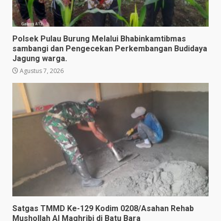
Polsek Pulau Burung Melalui Bhabinkamtibmas
sambangi dan Pengecekan Perkembangan Budidaya
Jagung warga.
Agustus 7, 2026
Satgas TMMD Ke-129 Kodim 0208/Asahan Rehab
Mushollah Al Maghribi di Batu Bara