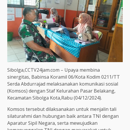
Sibolga,CCTV24jam.com – Upaya membina
sinergitas, Babinsa Koramil 06/Kota Kodim 0211/TT
Serda Abdurrajad melaksanakan komunikasi sosial
(Komsos) dengan Staf Kelurahan Pasar Belakang,
Kecamatan Sibolga Kota,Rabu (04/12/2024).
Komsos tersebut dilaksanakan untuk menjalin tali
silaturahmi dan hubungan baik antara TNI dengan
Aparatur Sipil Negara, serta mewujudkan
kemanunggalan TNI dengan masyarakat untuk