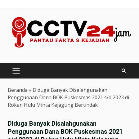
Skip
to
content
PRIMARY
MENU
Beranda
»
Diduga Banyak Disalahgunakan
Penggunaan Dana BOK Puskesmas 2021 s/d 2023 di
Rokan Hulu Minta Kejagung Bertindak
Diduga Banyak Disalahgunakan
Penggunaan Dana BOK Puskesmas 2021