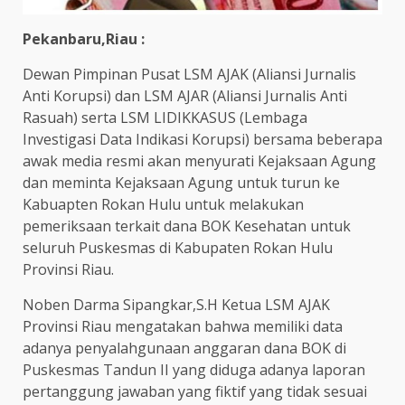
Pekanbaru,Riau :
Dewan Pimpinan Pusat LSM AJAK (Aliansi Jurnalis
Anti Korupsi) dan LSM AJAR (Aliansi Jurnalis Anti
Rasuah) serta LSM LIDIKKASUS (Lembaga
Investigasi Data Indikasi Korupsi) bersama beberapa
awak media resmi akan menyurati Kejaksaan Agung
dan meminta Kejaksaan Agung untuk turun ke
Kabuapten Rokan Hulu untuk melakukan
pemeriksaan terkait dana BOK Kesehatan untuk
seluruh Puskesmas di Kabupaten Rokan Hulu
Provinsi Riau.
Noben Darma Sipangkar,S.H Ketua LSM AJAK
Provinsi Riau mengatakan bahwa memiliki data
adanya penyalahgunaan anggaran dana BOK di
Puskesmas Tandun II yang diduga adanya laporan
pertanggung jawaban yang fiktif yang tidak sesuai