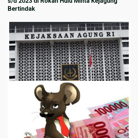
s/d 2023 di Rokan Hulu Minta Kejagung
Bertindak