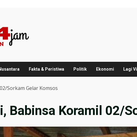
 Nusantara
Fakta & Peristiwa
Politik
Ekonomi
Lagi Vi
l 02/Sorkam Gelar Komsos
mi, Babinsa Koramil 02/