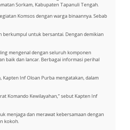
Kecamatan Sorkam, Kabupaten Tapanuli Tengah.
kegiatan Komsos dengan warga binaannya. Sebab
n berkumpul untuk bersantai. Dengan demikian
saling mengenal dengan seluruh komponen
n baik dan lancar. Berbagai informasi perihal
m, Kapten Inf Oloan Purba mengatakan, dalam
rat Komando Kewilayahan,” sebut Kapten Inf
 untuk menjaga dan merawat kebersamaan dengan
n kokoh.