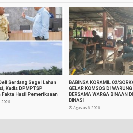
eli Serdang Segel Lahan
BABINSA KORAMIL 02/SOR
gsi, Kadis DPMPTSP
GELAR KOMSOS DI WARUNG 
 Fakta Hasil Pemeriksaan
BERSAMA WARGA BINAAN D
BINASI
, 2026
Agustus 6, 2026