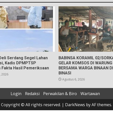
eli Serdang Segel Lahan
BABINSA KORAMIL 02/SOR
gsi, Kadis DPMPTSP
GELAR KOMSOS DI WARUNG 
 Fakta Hasil Pemeriksaan
BERSAMA WARGA BINAAN D
BINASI
, 2026
Agustus 6, 2026
Login
Redaksi
Perwakilan & Biro
Wartawan
Copyright © All rights reserved.
|
DarkNews
by AF themes.