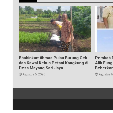
Bhabinkamtibmas Pulau Burung Cek
Pemkab D
dan Kawal Kebun Petani Kangkung di
Alih Fun
Desa Mayang Sari Jaya
Beberkan
Agustus 6, 2026
Agustus 6