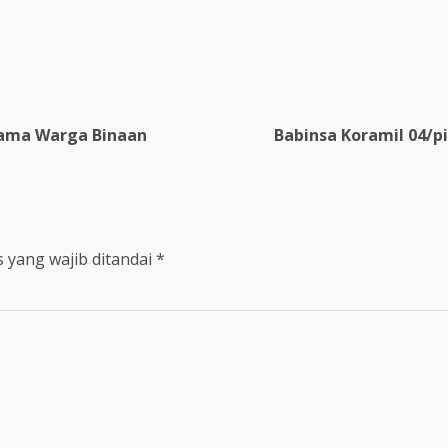
sama Warga Binaan
Babinsa Koramil 04/
 yang wajib ditandai
*