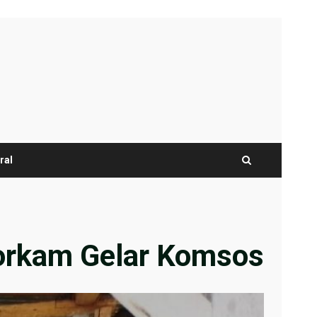
ral
Sorkam Gelar Komsos