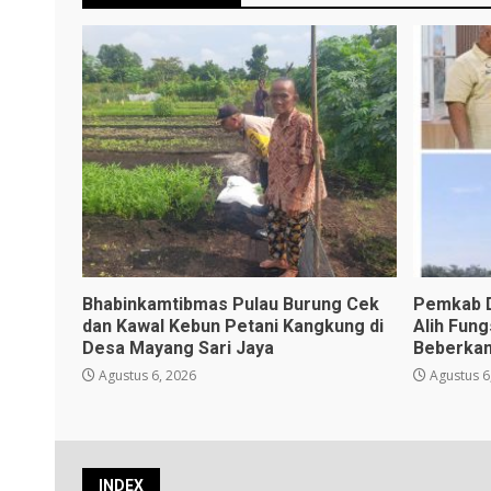
Bhabinkamtibmas Pulau Burung Cek
Pemkab D
dan Kawal Kebun Petani Kangkung di
Alih Fun
Desa Mayang Sari Jaya
Beberkan
Agustus 6, 2026
Agustus 6
INDEX