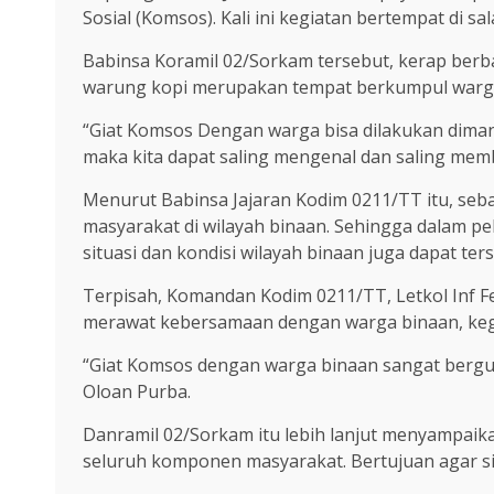
Sosial (Komsos). Kali ini kegiatan bertempat di
Babinsa Koramil 02/Sorkam tersebut, kerap be
warung kopi merupakan tempat berkumpul warga k
“Giat Komsos Dengan warga bisa dilakukan dima
maka kita dapat saling mengenal dan saling memb
Menurut Babinsa Jajaran Kodim 0211/TT itu, seb
masyarakat di wilayah binaan. Sehingga dalam pel
situasi dan kondisi wilayah binaan juga dapat ter
Terpisah, Komandan Kodim 0211/TT, Letkol Inf F
merawat kebersamaan dengan warga binaan, kegi
“Giat Komsos dengan warga binaan sangat bergu
Oloan Purba.
Danramil 02/Sorkam itu lebih lanjut menyampaik
seluruh komponen masyarakat. Bertujuan agar s