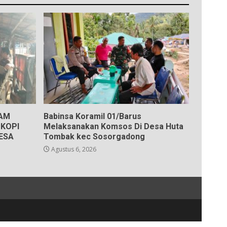
KAM
Babinsa Koramil 01/Barus
KOPI
Melaksanakan Komsos Di Desa Huta
ESA
Tombak kec Sosorgadong
Agustus 6, 2026