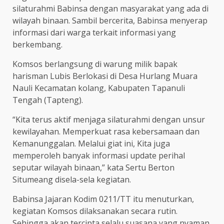
silaturahmi Babinsa dengan masyarakat yang ada di
wilayah binaan. Sambil bercerita, Babinsa menyerap
informasi dari warga terkait informasi yang
berkembang.
Komsos berlangsung di warung milik bapak
harisman Lubis Berlokasi di Desa Hurlang Muara
Nauli Kecamatan kolang, Kabupaten Tapanuli
Tengah (Tapteng).
“Kita terus aktif menjaga silaturahmi dengan unsur
kewilayahan. Memperkuat rasa kebersamaan dan
Kemanunggalan. Melalui giat ini, Kita juga
memperoleh banyak informasi update perihal
seputar wilayah binaan,” kata Sertu Berton
Situmeang disela-sela kegiatan.
Babinsa Jajaran Kodim 0211/TT itu menuturkan,
kegiatan Komsos dilaksanakan secara rutin.
Sehingga akan tercipta selalu suasana yang nyaman