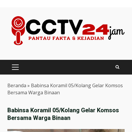
Skip
to
content
PRIMARY
MENU
Beranda
»
Babinsa Koramil 05/Kolang Gelar Komsos
Bersama Warga Binaan
Babinsa Koramil 05/Kolang Gelar Komsos
Bersama Warga Binaan