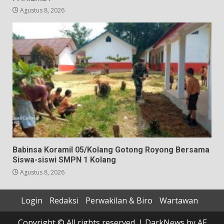
Agustus 8, 2026
Babinsa Koramil 05/Kolang Gotong Royong Bersama
Siswa-siswi SMPN 1 Kolang
Agustus 8, 2026
Login
Redaksi
Perwakilan & Biro
Wartawan
Copyright © All rights reserved.
|
DarkNews
by AF