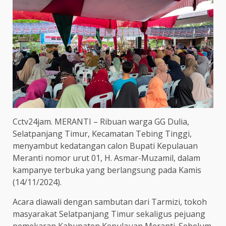
Cctv24jam. MERANTI – Ribuan warga GG Dulia,
Selatpanjang Timur, Kecamatan Tebing Tinggi,
menyambut kedatangan calon Bupati Kepulauan
Meranti nomor urut 01, H. Asmar-Muzamil, dalam
kampanye terbuka yang berlangsung pada Kamis
(14/11/2024).
Acara diawali dengan sambutan dari Tarmizi, tokoh
masyarakat Selatpanjang Timur sekaligus pejuang
pemekaran Kabupaten Kepulauan Meranti. Sebelum