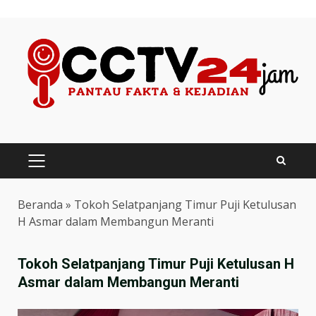
Skip
to
content
PRIMARY
MENU
Beranda
»
Tokoh Selatpanjang Timur Puji Ketulusan
H Asmar dalam Membangun Meranti
Tokoh Selatpanjang Timur Puji Ketulusan H
Asmar dalam Membangun Meranti