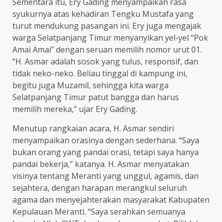
Sementara itu, Ery Gading menyampaikan rasa
syukurnya atas kehadiran Tengku Mustafa yang
turut mendukung pasangan ini. Ery juga mengajak
warga Selatpanjang Timur menyanyikan yel-yel “Pok
Amai Amai” dengan seruan memilih nomor urut 01.
“H. Asmar adalah sosok yang tulus, responsif, dan
tidak neko-neko. Beliau tinggal di kampung ini,
begitu juga Muzamil, sehingga kita warga
Selatpanjang Timur patut bangga dan harus
memilih mereka,” ujar Ery Gading.
Menutup rangkaian acara, H. Asmar sendiri
menyampaikan orasinya dengan sederhana. “Saya
bukan orang yang pandai orasi, tetapi saya hanya
pandai bekerja,” katanya. H. Asmar menyatakan
visinya tentang Meranti yang unggul, agamis, dan
sejahtera, dengan harapan merangkul seluruh
agama dan menyejahterakan masyarakat Kabupaten
Kepulauan Meranti. “Saya serahkan semuanya