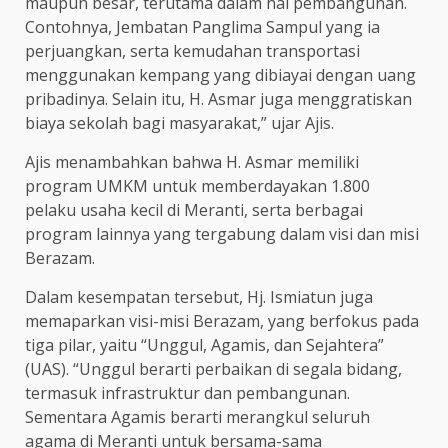
maupun besar, terutama dalam hal pembangunan.
Contohnya, Jembatan Panglima Sampul yang ia
perjuangkan, serta kemudahan transportasi
menggunakan kempang yang dibiayai dengan uang
pribadinya. Selain itu, H. Asmar juga menggratiskan
biaya sekolah bagi masyarakat,” ujar Ajis.
Ajis menambahkan bahwa H. Asmar memiliki
program UMKM untuk memberdayakan 1.800
pelaku usaha kecil di Meranti, serta berbagai
program lainnya yang tergabung dalam visi dan misi
Berazam.
Dalam kesempatan tersebut, Hj. Ismiatun juga
memaparkan visi-misi Berazam, yang berfokus pada
tiga pilar, yaitu “Unggul, Agamis, dan Sejahtera”
(UAS). “Unggul berarti perbaikan di segala bidang,
termasuk infrastruktur dan pembangunan.
Sementara Agamis berarti merangkul seluruh
agama di Meranti untuk bersama-sama