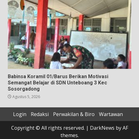
Babinsa Koramil 01/Barus Berikan Motivasi
Semangat Belajar di SDN Unteboang 3 Kec
Sosorgadong
Agustus 5, 2026
Login
Redaksi
Perwakilan & Biro
Wartawan
Copyright © All rights reserved.
|
DarkNews
by AF
themes.