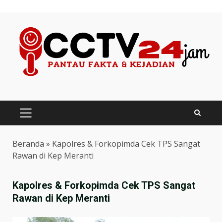
Skip
to
content
PRIMARY
MENU
Beranda
»
Kapolres & Forkopimda Cek TPS Sangat
Rawan di Kep Meranti
Kapolres & Forkopimda Cek TPS Sangat
Rawan di Kep Meranti