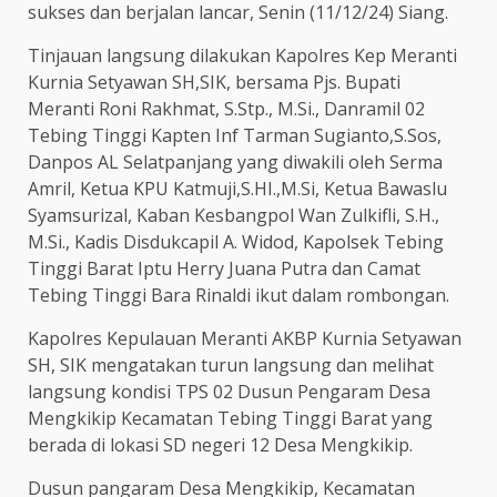
sukses dan berjalan lancar, Senin (11/12/24) Siang.
Tinjauan langsung dilakukan Kapolres Kep Meranti
Kurnia Setyawan SH,SIK, bersama Pjs. Bupati
Meranti Roni Rakhmat, S.Stp., M.Si., Danramil 02
Tebing Tinggi Kapten Inf Tarman Sugianto,S.Sos,
Danpos AL Selatpanjang yang diwakili oleh Serma
Amril, Ketua KPU Katmuji,S.HI.,M.Si, Ketua Bawaslu
Syamsurizal, Kaban Kesbangpol Wan Zulkifli, S.H.,
M.Si., Kadis Disdukcapil A. Widod, Kapolsek Tebing
Tinggi Barat Iptu Herry Juana Putra dan Camat
Tebing Tinggi Bara Rinaldi ikut dalam rombongan.
Kapolres Kepulauan Meranti AKBP Kurnia Setyawan
SH, SIK mengatakan turun langsung dan melihat
langsung kondisi TPS 02 Dusun Pengaram Desa
Mengkikip Kecamatan Tebing Tinggi Barat yang
berada di lokasi SD negeri 12 Desa Mengkikip.
Dusun pangaram Desa Mengkikip, Kecamatan