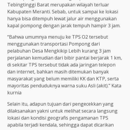
Tebingtinggi Barat merupakan wilayah terluar
Kabupaten Meranti. Sebab, untuk sampai ke lokasi
hanya bisa ditempuh lewat jalur air menggunakan
kapal pompong dengan jarak tempuh hampir 3 jam.
“Bahwa umumnya menuju ke TPS O2 tersebut
menggunakan transportasi Pompong dari
pelabuhan Desa Mengkikip Lebih kurang 3 jam
perjalanan kemudian dari bibir pantai berjarak 1 km,
di sekitar TPS tersebut tidak ada jaringan telepon
dan internet, bahkan masih ditemukan banyak
masyarakat yang belum memiliki KK dan KTP, serta
mayoritas penduduknya warna suku Asli (akit).” Kata
kurnia
Selain itu, adapun tujuan dari pengecekkan yang
dilaksanakan yakni untuk melihat secara langsung
lokasi dan kondisi geografis pengamanan TPS
apabila terjadi kendala, sehingga dapat dicarikan