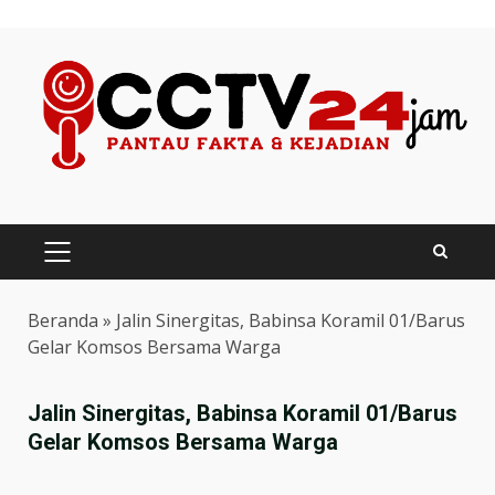
Skip
to
content
PRIMARY
MENU
Beranda
»
Jalin Sinergitas, Babinsa Koramil 01/Barus
Gelar Komsos Bersama Warga
Jalin Sinergitas, Babinsa Koramil 01/Barus
Gelar Komsos Bersama Warga