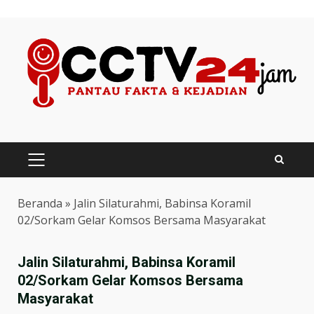
Skip
to
content
PRIMARY
MENU
Beranda
»
Jalin Silaturahmi, Babinsa Koramil
02/Sorkam Gelar Komsos Bersama Masyarakat
Jalin Silaturahmi, Babinsa Koramil
02/Sorkam Gelar Komsos Bersama
Masyarakat