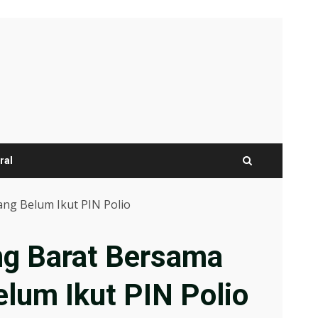
ral
ng Belum Ikut PIN Polio
ng Barat Bersama
lum Ikut PIN Polio