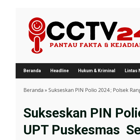
Skip
to
content
Beranda
Headline
Hukum & Kriminal
Lintas
Beranda
»
Sukseskan PIN Polio 2024 ; Polsek Ra
Sukseskan PIN Poli
UPT Puskesmas Seta