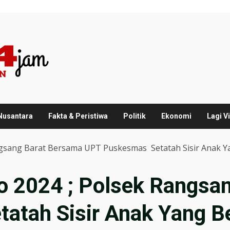
 Nusantara
Fakta & Peristiwa
Politik
Ekonomi
Lagi Vi
ngsang Barat Bersama UPT Puskesmas Setatah Sisir Anak Ya
o 2024 ; Polsek Rangsa
tah Sisir Anak Yang Be