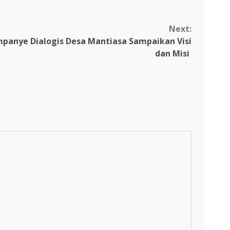
Next:
mpanye Dialogis Desa Mantiasa Sampaikan Visi
dan Misi