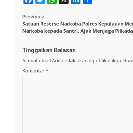
Continue
Previous:
Satuan Reserse Narkoba Polres Kepulauan Me
Reading
Narkoba kepada Santri, Ajak Menjaga Pilkad
Tinggalkan Balasan
Alamat email Anda tidak akan dipublikasikan.
Ruas
Komentar
*