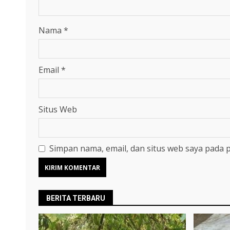
Nama
*
Email
*
Situs Web
Simpan nama, email, dan situs web saya pada 
BERITA TERBARU