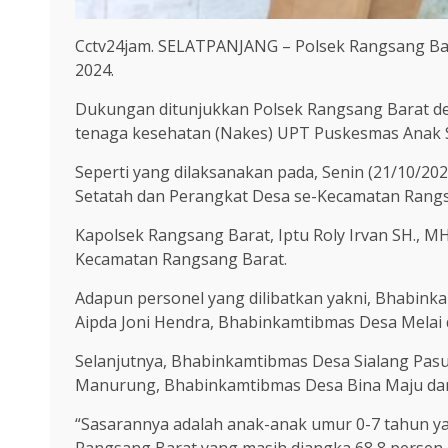
Cctv24jam. SELATPANJANG – Polsek Rangsang Bara
2024.
Dukungan ditunjukkan Polsek Rangsang Barat den
tenaga kesehatan (Nakes) UPT Puskesmas Anak 
Seperti yang dilaksanakan pada, Senin (21/10/2
Setatah dan Perangkat Desa se-Kecamatan Rangs
Kapolsek Rangsang Barat, Iptu Roly Irvan SH., MH
Kecamatan Rangsang Barat.
Adapun personel yang dilibatkan yakni, Bhabin
Aipda Joni Hendra, Bhabinkamtibmas Desa Melai d
Selanjutnya, Bhabinkamtibmas Desa Sialang Pasu
Manurung, Bhabinkamtibmas Desa Bina Maju dan 
“Sasarannya adalah anak-anak umur 0-7 tahun ya