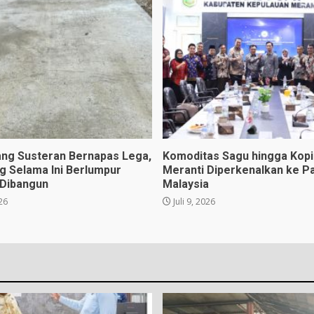
ng Susteran Bernapas Lega,
Komoditas Sagu hingga Kopi 
ng Selama Ini Berlumpur
Meranti Diperkenalkan ke P
 Dibangun
Malaysia
026
Juli 9, 2026