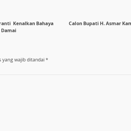
ranti Kenalkan Bahaya
Calon Bupati H. Asmar Ka
a Damai
 yang wajib ditandai
*