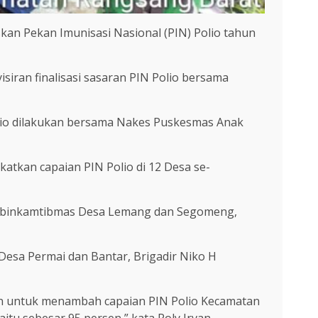
an Pekan Imunisasi Nasional (PIN) Polio tahun
iran finalisasi sasaran PIN Polio bersama
Polio dilakukan bersama Nakes Puskesmas Anak
katkan capaian PIN Polio di 12 Desa se-
Bhabinkamtibmas Desa Lemang dan Segomeng,
esa Permai dan Bantar, Brigadir Niko H
uan untuk menambah capaian PIN Polio Kecamatan