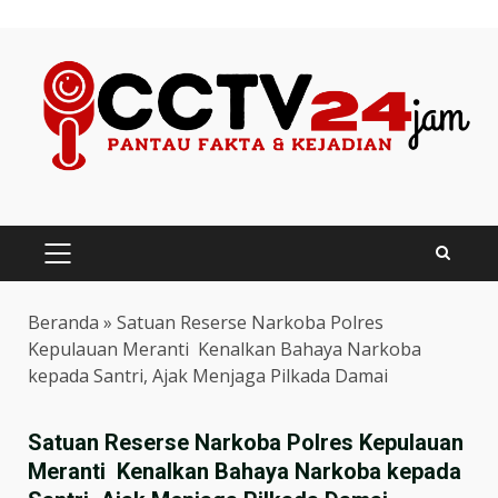
Skip
to
content
PRIMARY
MENU
Beranda
»
Satuan Reserse Narkoba Polres
Kepulauan Meranti Kenalkan Bahaya Narkoba
kepada Santri, Ajak Menjaga Pilkada Damai
Satuan Reserse Narkoba Polres Kepulauan
Meranti Kenalkan Bahaya Narkoba kepada