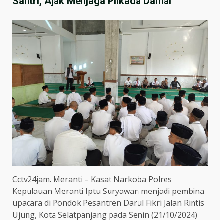
Santri, Ajak Menjaga Pilkada Damai
Cctv24jam. Meranti – Kasat Narkoba Polres
Kepulauan Meranti Iptu Suryawan menjadi pembina
upacara di Pondok Pesantren Darul Fikri Jalan Rintis
Ujung, Kota Selatpanjang pada Senin (21/10/2024)