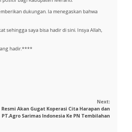
ositif bagi Kabupaten Meranti.
 memberikan dukungan. Ia menegaskan bahwa
 sehingga saya bisa hadir di sini. Insya Allah,
ang hadir.****
Next:
i Resmi Akan Gugat Koperasi Cita Harapan dan
PT.Agro Sarimas Indonesia Ke PN Tembilahan