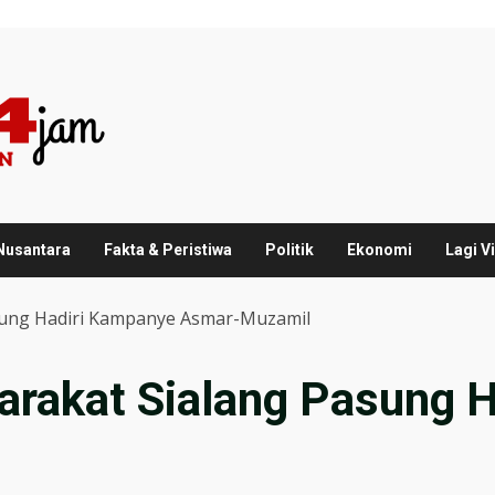
 Nusantara
Fakta & Peristiwa
Politik
Ekonomi
Lagi Vi
sung Hadiri Kampanye Asmar-Muzamil
rakat Sialang Pasung 