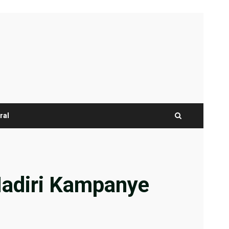
ral
Hadiri Kampanye