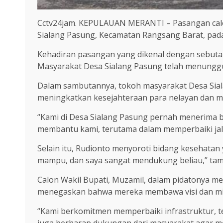
Cctv24jam. KEPULAUAN MERANTI – Pasangan calon
Sialang Pasung, Kecamatan Rangsang Barat, pada
Kehadiran pasangan yang dikenal dengan sebutan
Masyarakat Desa Sialang Pasung telah menunggu
Dalam sambutannya, tokoh masyarakat Desa Siala
meningkatkan kesejahteraan para nelayan dan mem
“Kami di Desa Sialang Pasung pernah menerima b
membantu kami, terutama dalam memperbaiki jal
Selain itu, Rudionto menyoroti bidang kesehatan
mampu, dan saya sangat mendukung beliau,” ta
Calon Wakil Bupati, Muzamil, dalam pidatonya 
menegaskan bahwa mereka membawa visi dan mis
“Kami berkomitmen memperbaiki infrastruktur, te