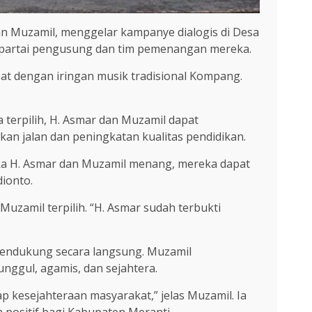
n Muzamil, menggelar kampanye dialogis di Desa
h partai pengusung dan tim pemenangan mereka.
at dengan iringan musik tradisional Kompang.
terpilih, H. Asmar dan Muzamil dapat
an jalan dan peningkatan kualitas pendidikan.
ika H. Asmar dan Muzamil menang, mereka dapat
ionto.
uzamil terpilih. “H. Asmar sudah terbukti
pendukung secara langsung. Muzamil
ggul, agamis, dan sejahtera.
p kesejahteraan masyarakat,” jelas Muzamil. Ia