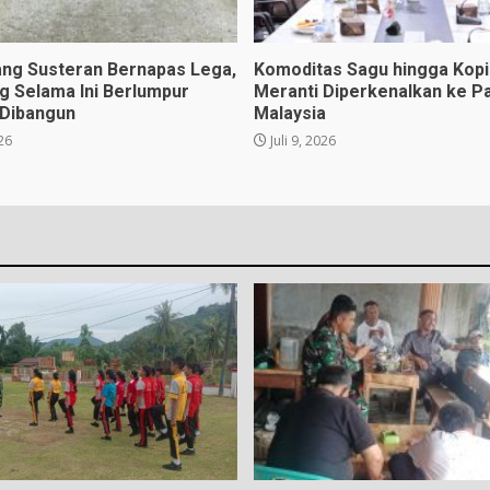
ng Susteran Bernapas Lega,
Komoditas Sagu hingga Kopi 
ng Selama Ini Berlumpur
Meranti Diperkenalkan ke P
 Dibangun
Malaysia
026
Juli 9, 2026