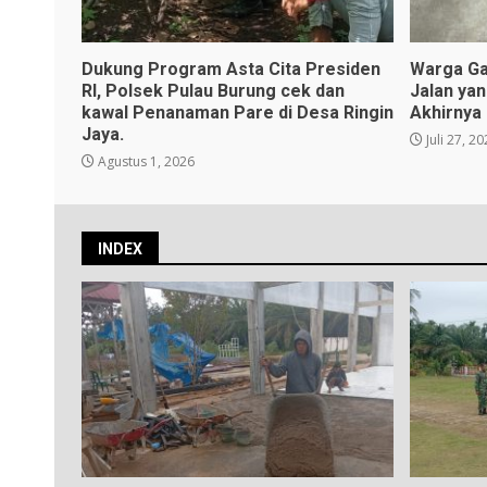
Dukung Program Asta Cita Presiden
Warga Ga
RI, Polsek Pulau Burung cek dan
Jalan ya
kawal Penanaman Pare di Desa Ringin
Akhirnya
Jaya.
Juli 27, 2
Agustus 1, 2026
INDEX