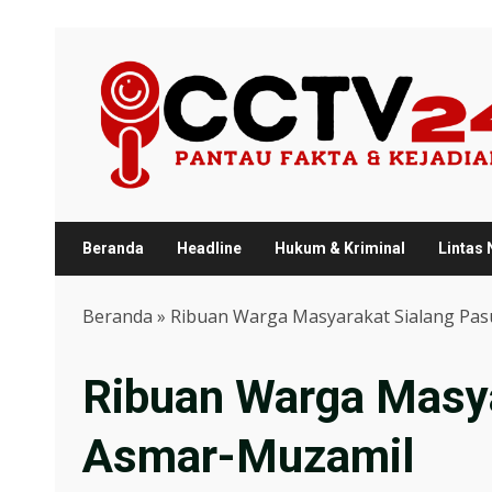
Skip
to
content
Beranda
Headline
Hukum & Kriminal
Lintas
Beranda
»
Ribuan Warga Masyarakat Sialang Pa
Ribuan Warga Masya
Asmar-Muzamil