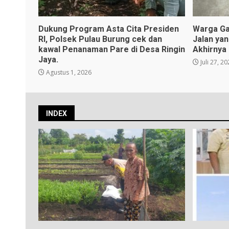
Dukung Program Asta Cita Presiden
Warga Ga
RI, Polsek Pulau Burung cek dan
Jalan ya
kawal Penanaman Pare di Desa Ringin
Akhirnya
Jaya.
Juli 27, 2
Agustus 1, 2026
INDEX