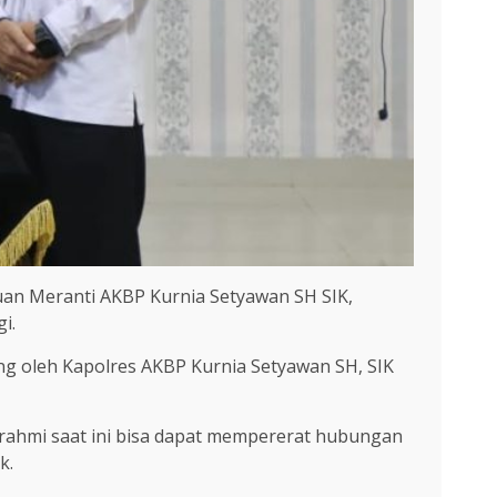
uan Meranti AKBP Kurnia Setyawan SH SIK,
i.
ng oleh Kapolres AKBP Kurnia Setyawan SH, SIK
rahmi saat ini bisa dapat mempererat hubungan
k.