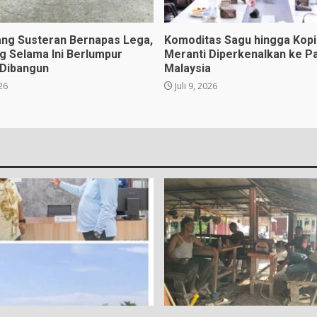
ng Susteran Bernapas Lega,
Komoditas Sagu hingga Kopi 
ng Selama Ini Berlumpur
Meranti Diperkenalkan ke P
 Dibangun
Malaysia
026
Juli 9, 2026