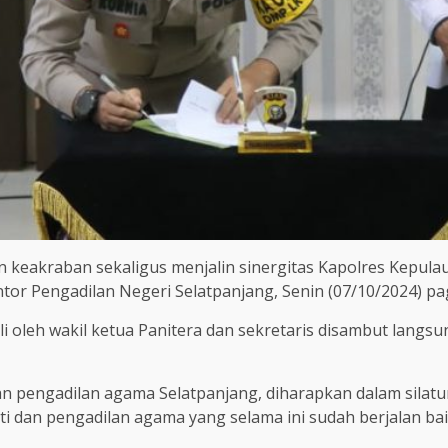
keakraban sekaligus menjalin sinergitas Kapolres Kepula
tor Pengadilan Negeri Selatpanjang, Senin (07/10/2024) pag
 oleh wakil ketua Panitera dan sekretaris disambut langsu
pengadilan agama Selatpanjang, diharapkan dalam silatu
ti dan pengadilan agama yang selama ini sudah berjalan bai