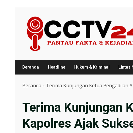
Skip
to
content
Beranda
Headline
Hukum & Kriminal
Lintas
Beranda
»
Terima Kunjungan Ketua Pengadilan Ag
Terima Kunjungan K
Kapolres Ajak Sukse