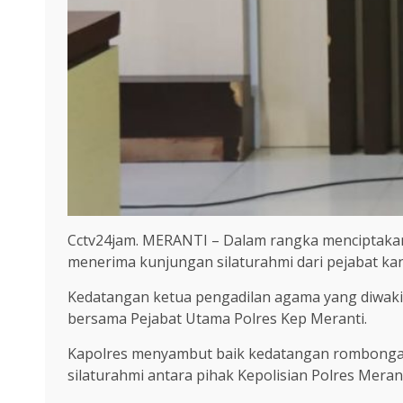
Cctv24jam. MERANTI – Dalam rangka menciptakan 
menerima kunjungan silaturahmi dari pejabat kan
Kedatangan ketua pengadilan agama yang diwakili
bersama Pejabat Utama Polres Kep Meranti.
Kapolres menyambut baik kedatangan rombongan 
silaturahmi antara pihak Kepolisian Polres Meran