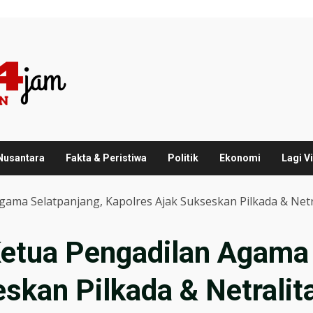
 Nusantara
Fakta & Peristiwa
Politik
Ekonomi
Lagi Vi
ama Selatpanjang, Kapolres Ajak Sukseskan Pilkada & Netr
etua Pengadilan Agama 
skan Pilkada & Netrali