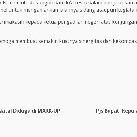
IK, meminta dukungan dan do’a restu dalam menjalankan a
el untuk mengamankan jalannya sidang ataupun kegiatan l
erimakasih kepada ketua pengadilan negeri atas kunjung
 semoga membuat semakin kuatnya sinergitas dan kekompak
Natal Diduga di MARK-UP
Pjs Bupati Kepu