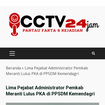
Skip
to
content
PRIMARY
MENU
Beranda
»
Lima Pejabat Administrator Pemkab
Meranti Lulus PKA di PPSDM Kemendagri
Lima Pejabat Administrator Pemkab
Meranti Lulus PKA di PPSDM Kemendagri