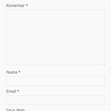
Komentar
*
Nama
*
Email
*
Situs Web