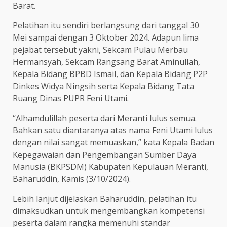
Barat.
Pelatihan itu sendiri berlangsung dari tanggal 30
Mei sampai dengan 3 Oktober 2024. Adapun lima
pejabat tersebut yakni, Sekcam Pulau Merbau
Hermansyah, Sekcam Rangsang Barat Aminullah,
Kepala Bidang BPBD Ismail, dan Kepala Bidang P2P
Dinkes Widya Ningsih serta Kepala Bidang Tata
Ruang Dinas PUPR Feni Utami.
“Alhamdulillah peserta dari Meranti lulus semua.
Bahkan satu diantaranya atas nama Feni Utami lulus
dengan nilai sangat memuaskan,” kata Kepala Badan
Kepegawaian dan Pengembangan Sumber Daya
Manusia (BKPSDM) Kabupaten Kepulauan Meranti,
Baharuddin, Kamis (3/10/2024).
Lebih lanjut dijelaskan Baharuddin, pelatihan itu
dimaksudkan untuk mengembangkan kompetensi
peserta dalam rangka memenuhi standar