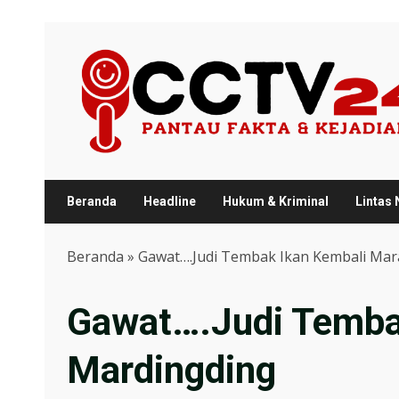
Skip
to
content
Beranda
Headline
Hukum & Kriminal
Lintas
Beranda
»
Gawat….Judi Tembak Ikan Kembali Mar
Gawat….Judi Temba
Mardingding