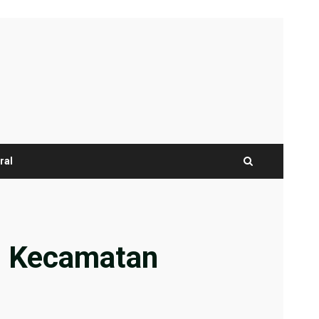
ral
i Kecamatan