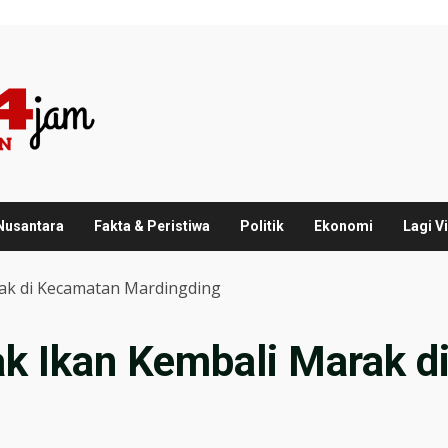
 Nusantara
Fakta & Peristiwa
Politik
Ekonomi
Lagi Vi
ak di Kecamatan Mardingding
k Ikan Kembali Marak d