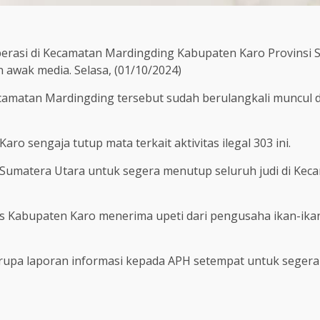
roperasi di Kecamatan Mardingding Kabupaten Karo Provin
awak media. Selasa, (01/10/2024)
kecamatan Mardingding tersebut sudah berulangkali muncul d
o sengaja tutup mata terkait aktivitas ilegal 303 ini.
a Sumatera Utara untuk segera menutup seluruh judi di K
es Kabupaten Karo menerima upeti dari pengusaha ikan-ika
rupa laporan informasi kepada APH setempat untuk segera