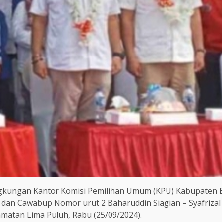
ngkungan Kantor Komisi Pemilihan Umum (KPU) Kabupaten B
i dan Cawabup Nomor urut 2 Baharuddin Siagian – Syafriza
amatan Lima Puluh, Rabu (25/09/2024).