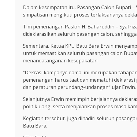
Dalam kesempatan itu, Pasangan Calon Bupati – Wa
simpatisan mengikuti proses terlaksananya dekl
Tim pemenangan Paslon H. Baharuddin – Syafri
dideklarasikan seluruh pasangan calon, sehingga
Sementara, Ketua KPU Batu Bara Erwin menyampa
untuk memastikan seluruh pasangan calon Bupati
menandatanganan kesepakatan.
“Dekrasi kampanye damai ini merupakan tahapan 
pemenangan harus taat dan mematuhi deklarasi p
dan peraturan perundang-undangan” ujar Erwin.
Selanjutnya Erwin memimpin berjalannya deklaras
politik uang, serta menjalankan proses masa ka
Kegiatan tersebut, juga dihadiri seluruh pasanga
Batu Bara.