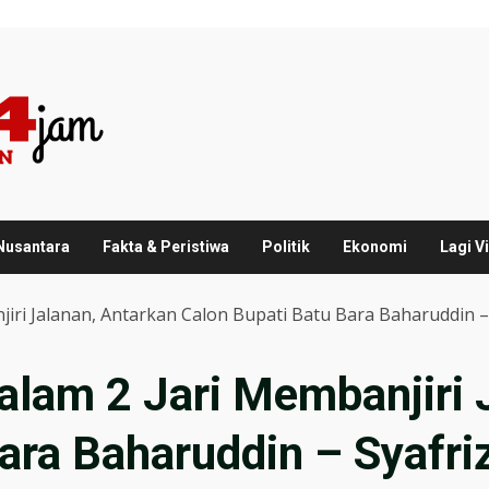
 Nusantara
Fakta & Peristiwa
Politik
Ekonomi
Lagi Vi
ri Jalanan, Antarkan Calon Bupati Batu Bara Baharuddin –
lam 2 Jari Membanjiri 
ara Baharuddin – Syafriz