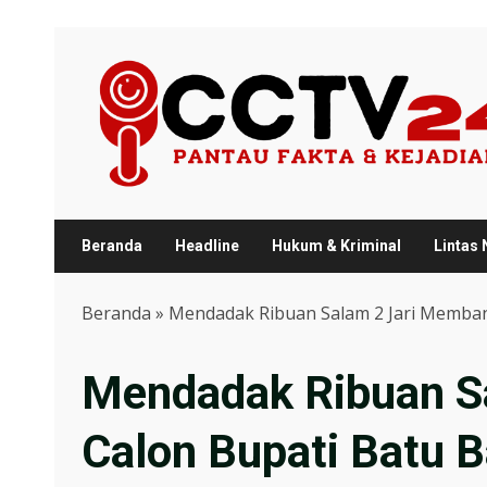
Skip
to
content
Beranda
Headline
Hukum & Kriminal
Lintas
Beranda
»
Mendadak Ribuan Salam 2 Jari Membanji
Mendadak Ribuan Sa
Calon Bupati Batu B