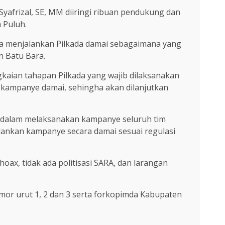
Syafrizal, SE, MM diiringi ribuan pendukung dan
 Puluh.
a menjalankan Pilkada damai sebagaimana yang
n Batu Bara.
aian tahapan Pilkada yang wajib dilaksanakan
 kampanye damai, sehingha akan dilanjutkan
a dalam melaksanakan kampanye seluruh tim
lankan kampanye secara damai sesuai regulasi
ax, tidak ada politisasi SARA, dan larangan
omor urut 1, 2 dan 3 serta forkopimda Kabupaten