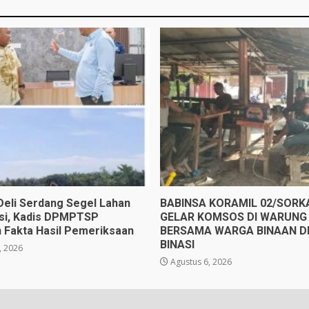
eli Serdang Segel Lahan
BABINSA KORAMIL 02/SOR
gsi, Kadis DPMPTSP
GELAR KOMSOS DI WARUNG 
 Fakta Hasil Pemeriksaan
BERSAMA WARGA BINAAN D
BINASI
, 2026
Agustus 6, 2026