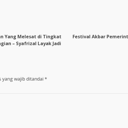
tan Yang Melesat di Tingkat
Festival Akbar Pemerint
gian – Syafrizal Layak Jadi
 yang wajib ditandai
*