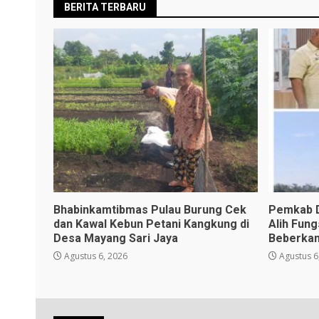
BERITA TERBARU
Bhabinkamtibmas Pulau Burung Cek
Pemkab D
dan Kawal Kebun Petani Kangkung di
Alih Fun
Desa Mayang Sari Jaya
Beberkan
Agustus 6, 2026
Agustus 6