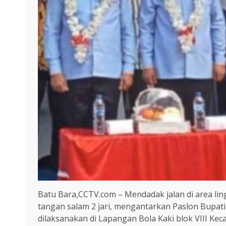
Batu Bara,CCTV.com – Mendadak jalan di area li
tangan salam 2 jari, mengantarkan Paslon Bupat
dilaksanakan di Lapangan Bola Kaki blok VIII Kec