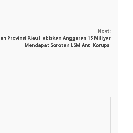
Next:
ah Provinsi Riau Habiskan Anggaran 15 Miliyar
Mendapat Sorotan LSM Anti Korupsi