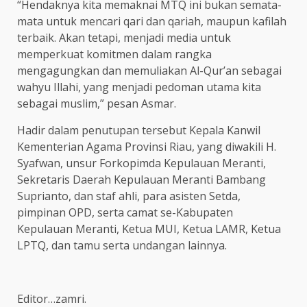
“Hendaknya kita memaknai MTQ ini bukan semata-
mata untuk mencari qari dan qariah, maupun kafilah
terbaik. Akan tetapi, menjadi media untuk
memperkuat komitmen dalam rangka
mengagungkan dan memuliakan Al-Qur’an sebagai
wahyu Illahi, yang menjadi pedoman utama kita
sebagai muslim,” pesan Asmar.
Hadir dalam penutupan tersebut Kepala Kanwil
Kementerian Agama Provinsi Riau, yang diwakili H.
Syafwan, unsur Forkopimda Kepulauan Meranti,
Sekretaris Daerah Kepulauan Meranti Bambang
Suprianto, dan staf ahli, para asisten Setda,
pimpinan OPD, serta camat se-Kabupaten
Kepulauan Meranti, Ketua MUI, Ketua LAMR, Ketua
LPTQ, dan tamu serta undangan lainnya.
Editor…zamri.