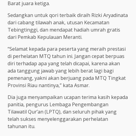
Barat juara ketiga.
Sedangkan untuk qori terbaik diraih Rizki Aryadinata
dari cabang tilawah anak, utusan Kecamatan
Tebingtinggi, dan mendapat hadiah umrah gratis
dari Pemkab Kepulauan Meranti.
“Selamat kepada para peserta yang meraih prestasi
di perhelatan MTQ tahun ini. Jangan cepat berpuas
diri terhadap apa yang telah dicapai, karena akan
ada tanggung jawab yang lebih berat lagi bagi
pemenang, yakni akan berjuang pada MTQ Tingkat
Provinsi Riau nantinya,” kata Asmar.
Dia juga menyampaikan ucapan terima kasih kepada
panitia, pengurus Lembaga Pengembangan
Tilawatil Qur’an (LPTQ), dan seluruh pihak yang
telah sukses menyelenggarakan perhelatan
tahunan itu.