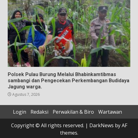
Polsek Pulau Burung Melalui Bhabinkamtibmas
sambangi dan Pengecekan Perkembangan Budidaya
Jagung warga.
Agustus 7, 2026
Login
Redaksi
Perwakilan & Biro
Wartawan
Copyright © All rights reserved.
|
DarkNews
by AF
themes.