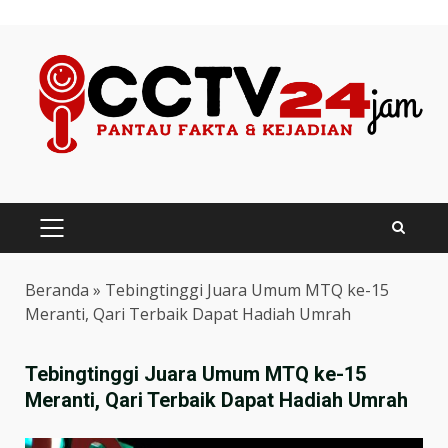
Skip
to
content
PRIMARY
MENU
Beranda
»
Tebingtinggi Juara Umum MTQ ke-15
Meranti, Qari Terbaik Dapat Hadiah Umrah
Tebingtinggi Juara Umum MTQ ke-15
Meranti, Qari Terbaik Dapat Hadiah Umrah