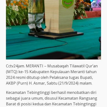
Cctv24jam. MERANTI – Musabaqah Tilawatil Qur’an
(MTQ) ke-15 Kabupaten Kepulauan Meranti tahun
2024 resmi ditutup oleh Pelaksana tugas Bupati,
AKBP (Purn) H. Asmar, Sabtu (21/9/2024) malam.
Kecamatan Tebingtinggi berhasil menobatkan diri
sebagai juara umum, disusul Kecamatan Rangsang
Barat di posisi kedua dan Kecamatan Tebingtinggi