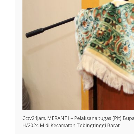
Cctv24jam. MERANTI – Pelaksana tugas (Plt) Bu
H/2024 M di Kecamatan Tebingtinggi Barat.