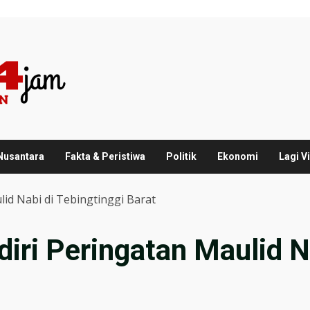
 Nusantara
Fakta & Peristiwa
Politik
Ekonomi
Lagi Vi
lid Nabi di Tebingtinggi Barat
iri Peringatan Maulid Na