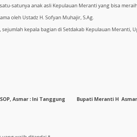
atu-satunya anak asli Kepulauan Meranti yang bisa meraih p
ama oleh Ustadz H. Sofyan Muhajir, S.Ag.
di, sejumlah kepala bagian di Setdakab Kepulauan Meranti, U
SOP, Asmar : Ini Tanggung
Bupati Meranti H Asmar 