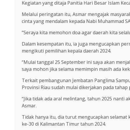
Kegiatan yang ditaja Panitia Hari Besar Islam Ke
Melalui peringatan itu, Asmar mengajak masyar
cinta yang mendalam kepada Nabi Muhammad S
“Seraya kita memohon doa agar daerah kita selal
Dalam kesempatan itu, ia juga mengucapkan per
mengikuti pemilihan kepala daerah 2024.
“Mulai tanggal 25 September ini saya akan menjal
saya mohon jika selama memimpin masih ada kek
Terkait pembangunan Jembatan Panglima Sampul 
Provinsi Riau sudah mulai dikerjakan pada tahap
“Jika tidak ada aral melintang, tahun 2025 nanti
Asmar.
Tidak hanya itu, dia turut mengucapkan selamat 
ke-30 di Kalimantan Timur tahun 2024.