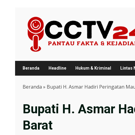
Skip
to
content
Beranda
Headline
Hukum & Kriminal
Lintas
Beranda
»
Bupati H. Asmar Hadiri Peringatan Mau
Bupati H. Asmar Had
Barat