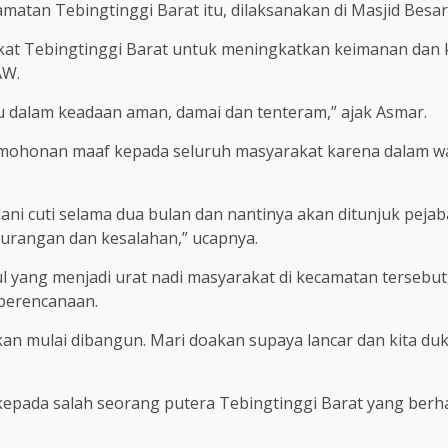
camatan Tebingtinggi Barat itu, dilaksanakan di Masjid Bes
akat Tebingtinggi Barat untuk meningkatkan keimanan dan
AW.
u dalam keadaan aman, damai dan tenteram,” ajak Asmar.
mohonan maaf kepada seluruh masyarakat karena dalam wak
ani cuti selama dua bulan dan nantinya akan ditunjuk peja
urangan dan kesalahan,” ucapnya.
yang menjadi urat nadi masyarakat di kecamatan tersebut
 perencanaan.
 akan mulai dibangun. Mari doakan supaya lancar dan kita d
kepada salah seorang putera Tebingtinggi Barat yang berh