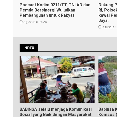
Podcast Kodim 0211/TT, TNI AD dan
Dukung P
Pemda Bersinergi Wujudkan
RI, Polse
Pembangunan untuk Rakyat
kawal Pe
Jaya.
Agustus 8, 2026
Agustus 1
INDEX
BABINSA selalu menjaga Komunikasi
Babinsa K
Sosial yang Baik dengan Masyarakat
Komsos (