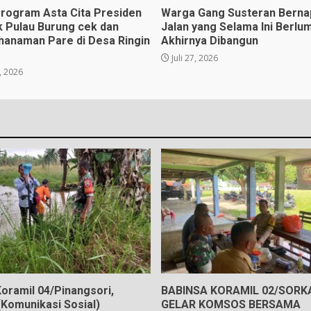
rogram Asta Cita Presiden
Warga Gang Susteran Berna
k Pulau Burung cek dan
Jalan yang Selama Ini Berlu
nanaman Pare di Desa Ringin
Akhirnya Dibangun
Juli 27, 2026
, 2026
oramil 04/Pinangsori,
BABINSA KORAMIL 02/SOR
Komunikasi Sosial)
GELAR KOMSOS BERSAMA