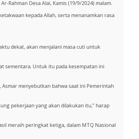
ar Ar-Rahman Desa Alai, Kamis (19/9/2024) malam.
 ketakwaan kepada Allah, serta menanamkan rasa
tu dekat, akan menjalani masa cuti untuk
bat sementara. Untuk itu pada kesempatan ini
, Asmar menyebutkan bahwa saat ini Pemerintah
ukung pekerjaan yang akan dilakukan itu,” harap
asil meraih peringkat ketiga, dalam MTQ Nasional