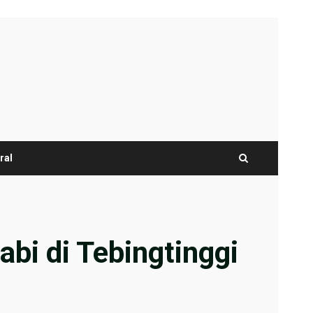
ral
bi di Tebingtinggi