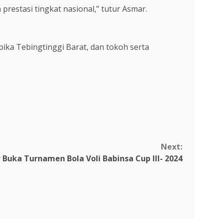
restasi tingkat nasional,” tutur Asmar.
pika Tebingtinggi Barat, dan tokoh serta
Next:
Buka Turnamen Bola Voli Babinsa Cup III- 2024