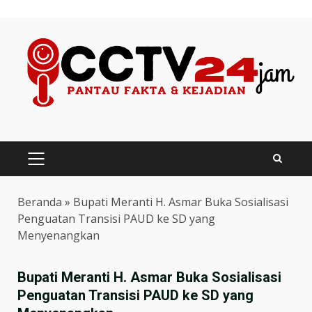
Skip
to
content
PRIMARY
MENU
Beranda
»
Bupati Meranti H. Asmar Buka Sosialisasi
Penguatan Transisi PAUD ke SD yang
Menyenangkan
Bupati Meranti H. Asmar Buka Sosialisasi
Penguatan Transisi PAUD ke SD yang