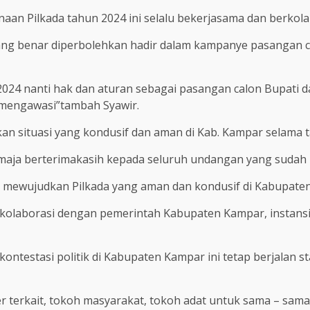
an Pilkada tahun 2024 ini selalu bekerjasama dan berkolab
benar diperbolehkan hadir dalam kampanye pasangan calon
2024 nanti hak dan aturan sebagai pasangan calon Bupati 
mengawasi”tambah Syawir.
n situasi yang kondusif dan aman di Kab. Kampar selama ta
aja berterimakasih kepada seluruh undangan yang sudah be
 mewujudkan Pilkada yang aman dan kondusif di Kabupat
rkolaborasi dengan pemerintah Kabupaten Kampar, instansi
kontestasi politik di Kabupaten Kampar ini tetap berjalan s
r terkait, tokoh masyarakat, tokoh adat untuk sama – sam