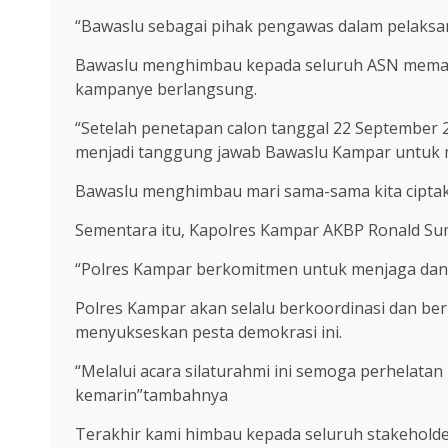
“Bawaslu sebagai pihak pengawas dalam pelaksana
Bawaslu menghimbau kepada seluruh ASN memang 
kampanye berlangsung.
“Setelah penetapan calon tanggal 22 September 
menjadi tanggung jawab Bawaslu Kampar untuk 
Bawaslu menghimbau mari sama-sama kita ciptaka
Sementara itu, Kapolres Kampar AKBP Ronald Sum
“Polres Kampar berkomitmen untuk menjaga dan
Polres Kampar akan selalu berkoordinasi dan be
menyukseskan pesta demokrasi ini.
“Melalui acara silaturahmi ini semoga perhelatan 
kemarin”tambahnya
Terakhir kami himbau kepada seluruh stakeholde