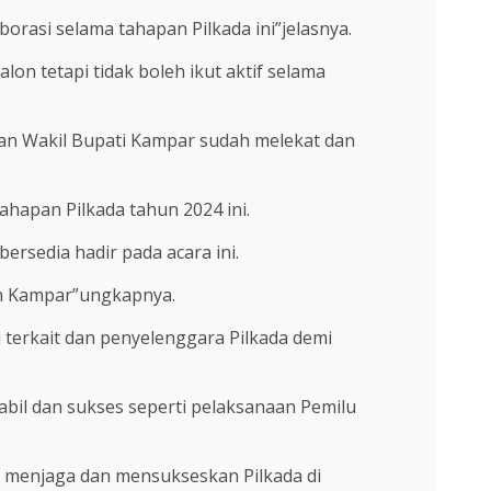
orasi selama tahapan Pilkada ini”jelasnya.
 tetapi tidak boleh ikut aktif selama
dan Wakil Bupati Kampar sudah melekat dan
hapan Pilkada tahun 2024 ini.
rsedia hadir pada acara ini.
en Kampar”ungkapnya.
 terkait dan penyelenggara Pilkada demi
tabil dan sukses seperti pelaksanaan Pemilu
a menjaga dan mensukseskan Pilkada di