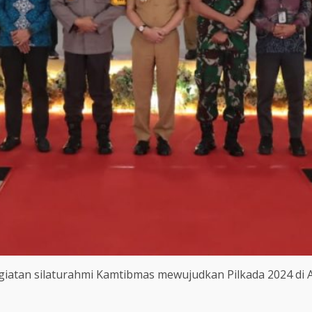
tan silaturahmi Kamtibmas mewujudkan Pilkada 2024 di A