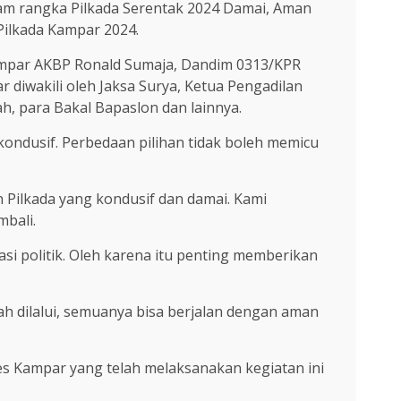
alam rangka Pilkada Serentak 2024 Damai, Aman
 Pilkada Kampar 2024.
Kampar AKBP Ronald Sumaja, Dandim 0313/KPR
r diwakili oleh Jaksa Surya, Ketua Pengadilan
h, para Bakal Bapaslon dan lainnya.
ndusif. Perbedaan pilihan tidak boleh memicu
n Pilkada yang kondusif dan damai. Kami
mbali.
i politik. Oleh karena itu penting memberikan
ah dilalui, semuanya bisa berjalan dengan aman
s Kampar yang telah melaksanakan kegiatan ini
.