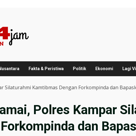
 Nusantara
Fakta & Peristiwa
Politik
Ekonomi
Lagi Vi
ar Silaturahmi Kamtibmas Dengan Forkompinda dan Bapas
amai, Polres Kampar Sil
Forkompinda dan Bapas