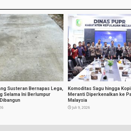
ng Susteran Bernapas Lega,
Komoditas Sagu hingga Kopi 
ng Selama Ini Berlumpur
Meranti Diperkenalkan ke P
 Dibangun
Malaysia
026
Juli 9, 2026