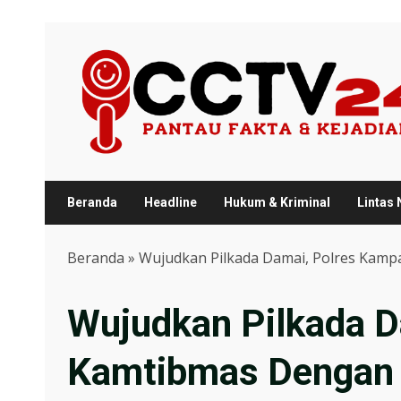
Skip
to
content
Beranda
Headline
Hukum & Kriminal
Lintas
Beranda
»
Wujudkan Pilkada Damai, Polres Kamp
Wujudkan Pilkada D
Kamtibmas Dengan 