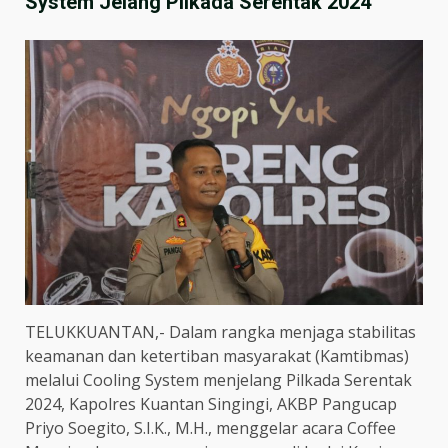
System Jelang Pilkada Serentak 2024
TELUKKUANTAN,- Dalam rangka menjaga stabilitas
keamanan dan ketertiban masyarakat (Kamtibmas)
melalui Cooling System menjelang Pilkada Serentak
2024, Kapolres Kuantan Singingi, AKBP Pangucap
Priyo Soegito, S.I.K., M.H., menggelar acara Coffee