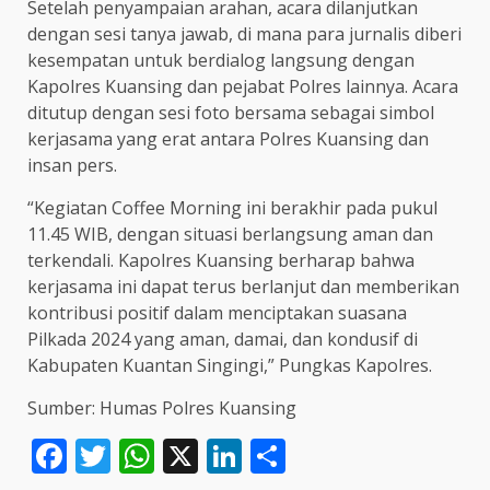
Setelah penyampaian arahan, acara dilanjutkan
dengan sesi tanya jawab, di mana para jurnalis diberi
kesempatan untuk berdialog langsung dengan
Kapolres Kuansing dan pejabat Polres lainnya. Acara
ditutup dengan sesi foto bersama sebagai simbol
kerjasama yang erat antara Polres Kuansing dan
insan pers.
“Kegiatan Coffee Morning ini berakhir pada pukul
11.45 WIB, dengan situasi berlangsung aman dan
terkendali. Kapolres Kuansing berharap bahwa
kerjasama ini dapat terus berlanjut dan memberikan
kontribusi positif dalam menciptakan suasana
Pilkada 2024 yang aman, damai, dan kondusif di
Kabupaten Kuantan Singingi,” Pungkas Kapolres.
Sumber: Humas Polres Kuansing
Facebook
Twitter
WhatsApp
X
LinkedIn
Share