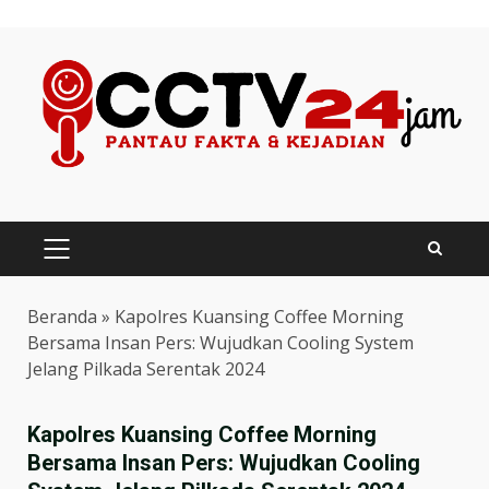
Skip
to
content
PRIMARY
MENU
Beranda
»
Kapolres Kuansing Coffee Morning
Bersama Insan Pers: Wujudkan Cooling System
Jelang Pilkada Serentak 2024
Kapolres Kuansing Coffee Morning
Bersama Insan Pers: Wujudkan Cooling