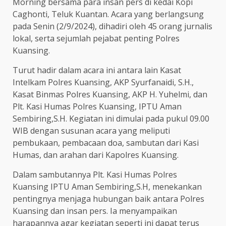
Morning bersama para insan pers di kedai Kopi
Caghonti, Teluk Kuantan. Acara yang berlangsung
pada Senin (2/9/2024), dihadiri oleh 45 orang jurnalis
lokal, serta sejumlah pejabat penting Polres
Kuansing.
Turut hadir dalam acara ini antara lain Kasat
Intelkam Polres Kuansing, AKP Syurfanaidi, S.H.,
Kasat Binmas Polres Kuansing, AKP H. Yuhelmi, dan
Plt. Kasi Humas Polres Kuansing, IPTU Aman
Sembiring,S.H. Kegiatan ini dimulai pada pukul 09.00
WIB dengan susunan acara yang meliputi
pembukaan, pembacaan doa, sambutan dari Kasi
Humas, dan arahan dari Kapolres Kuansing.
Dalam sambutannya Plt. Kasi Humas Polres
Kuansing IPTU Aman Sembiring,S.H, menekankan
pentingnya menjaga hubungan baik antara Polres
Kuansing dan insan pers. Ia menyampaikan
harapannya agar kegiatan seperti ini dapat terus