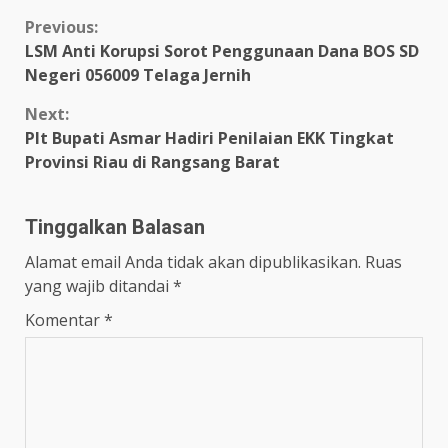
Continue
Previous:
LSM Anti Korupsi Sorot Penggunaan Dana BOS SD
Reading
Negeri 056009 Telaga Jernih
Next:
Plt Bupati Asmar Hadiri Penilaian EKK Tingkat
Provinsi Riau di Rangsang Barat
Tinggalkan Balasan
Alamat email Anda tidak akan dipublikasikan.
Ruas
yang wajib ditandai
*
Komentar
*