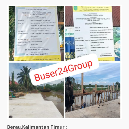
Berau,Kalimantan Timur :