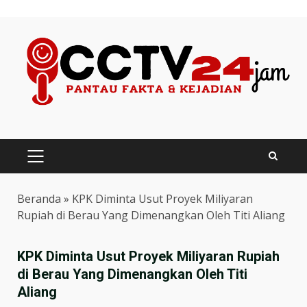
Skip
to
content
PRIMARY
MENU
Beranda
»
KPK Diminta Usut Proyek Miliyaran
Rupiah di Berau Yang Dimenangkan Oleh Titi Aliang
KPK Diminta Usut Proyek Miliyaran Rupiah
di Berau Yang Dimenangkan Oleh Titi
Aliang