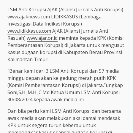
LSM Anti Korupsi AJAK (Aliansi Jurnalis Anti Korupsi)
www.ajaknews.com
LIDIKKASUS (Lembaga
Investigasi Data Indikasi Korupsi)
www.lidikkasus.com
AJAR (Aliansi Jurnalis Anti
Rasuah)
www.ajar.or.id
meminta kepada KPK (Komisi
Pemberantasan Korupsi) di Jakarta untuk mengusut
kasus dugaan korupsi di Kabupaten Berau Provinsi
Kalimantan Timur.
“Benar kami dari 3 LSM Anti Korupsi dan 57 media
minggu depan akan ke gedung merah putih KPK
(Komisi Pemberantasan Korupsi) di jakarta,”ungkap
Soni,S.H.,M.H.,C.Md Ketua Umum LSM Anti Korupsi
30/08/2024 kepada awak media ini.
Dan bila perlu kami LSM Anti Korupsi dan bersama
awak media akan melakukan aksi damai mendesak
KPK untuk segera turun keberau untuk
membongkar kasus skandal dugaan korupsi di