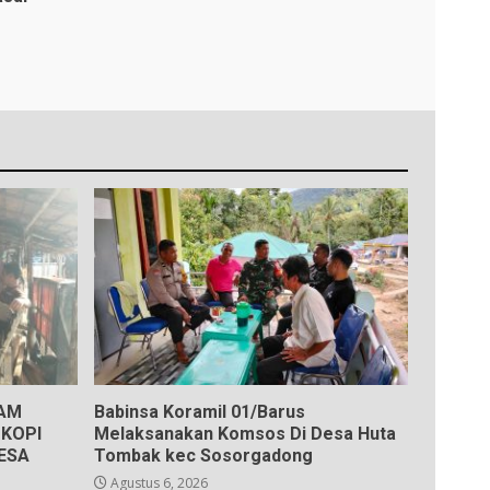
KAM
Babinsa Koramil 01/Barus
KOPI
Melaksanakan Komsos Di Desa Huta
ESA
Tombak kec Sosorgadong
Agustus 6, 2026