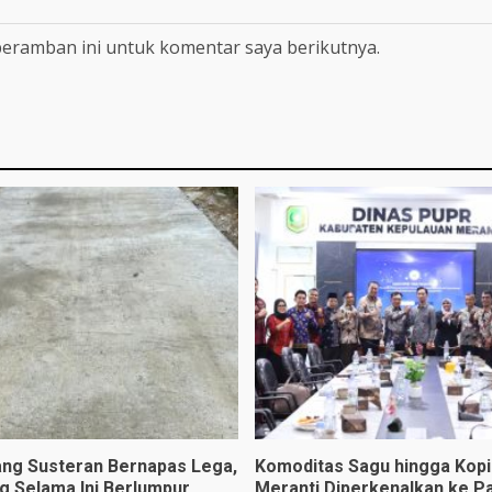
peramban ini untuk komentar saya berikutnya.
ng Susteran Bernapas Lega,
Komoditas Sagu hingga Kopi 
ng Selama Ini Berlumpur
Meranti Diperkenalkan ke P