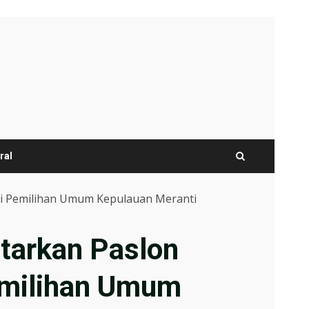
ral
isi Pemilihan Umum Kepulauan Meranti
ftarkan Paslon
Pemilihan Umum