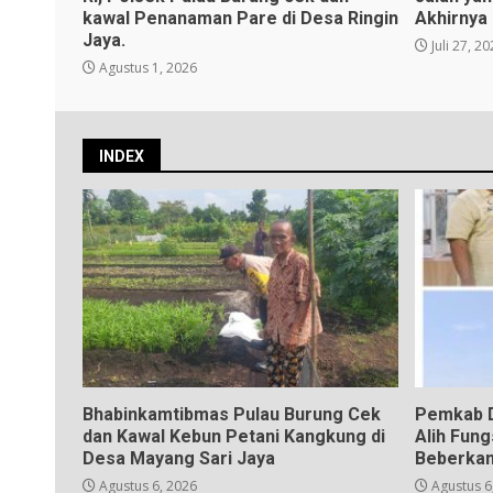
kawal Penanaman Pare di Desa Ringin
Akhirnya
Jaya.
Juli 27, 2
Agustus 1, 2026
INDEX
Bhabinkamtibmas Pulau Burung Cek
Pemkab D
dan Kawal Kebun Petani Kangkung di
Alih Fun
Desa Mayang Sari Jaya
Beberkan
Agustus 6, 2026
Agustus 6