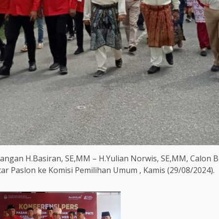
Pasangan H.Basiran, SE,MM – H.Yulian Norwis, SE,MM, Calon
ar Paslon ke Komisi Pemilihan Umum , Kamis (29/08/2024).