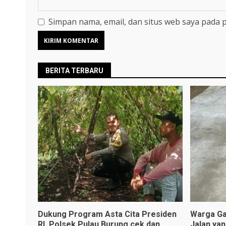
Simpan nama, email, dan situs web saya pada 
BERITA TERBARU
Dukung Program Asta Cita Presiden
Warga Ga
RI, Polsek Pulau Burung cek dan
Jalan ya