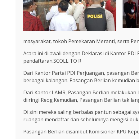
masyarakat, tokoh Pemekaran Meranti, serta Pen
Acara ini di awali dengan Deklarasi di Kantor P
pendaftaran.SCOLL TO R
Dari Kantor Partai PDI Perjuangan, pasangan Be
berbagai kalangan. Pasangan Berlian kemudian b
Dari Kantor LAMR, Pasangan Berlian melakukan lo
diiringi Reog.Kemudian, Pasangan Berlian tak l
Di sini mereka saling berbalas pantun sebagai s
ruangan mendaftar dan sebelumnya mengisi buku 
Pasangan Berlian disambut Komisioner KPU Kepula