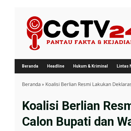
Skip
to
content
Beranda
Headline
Hukum & Kriminal
Lintas
Beranda
»
Koalisi Berlian Resmi Lakukan Deklar
Koalisi Berlian Res
Calon Bupati dan W