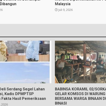
 Dibangun
Malaysia
026
Juli 9, 2026
eli Serdang Segel Lahan
BABINSA KORAMIL 02/SOR
gsi, Kadis DPMPTSP
GELAR KOMSOS DI WARUNG 
 Fakta Hasil Pemeriksaan
BERSAMA WARGA BINAAN D
BINASI
, 2026