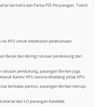
artai Gerindra dan Partai PDI Perjuangan, Tokoh
nuju ke KPU untuk melakukan pelaksanaan
n Becak dan diiringi ratusan pendukung dari
gi ratusan pendukung, pasangan Berlian juga
u masuk Kantor KPU karena dihadang pihak KPU.
 Usai berbalas pantun, pasangan Berlian menuju
kretariat dan LO pasangan Kandidat.