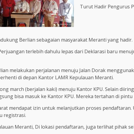
Turut Hadir Pengurus P
dukung Berlian sebagaian masyarakat Meranti yang hadir.
DI Perjuangan terlebih dahulu lepas dari Deklarasi baru me
rlian melakukan perjalanan menuju Jalan Dorak menggunaka
erhenti di depan Kantor LAMR Kepulauan Meranti.
ng march (berjalan kaki) menuju Kantor KPU. Selain diirin
angsung bisa masuk ke Kantor KPU. Mereka tertahan di pint
yarat mendapat izin untuk melanjutkan proses pendaftaran.
registrasi.
uan Meranti, Di lokasi pendaftaran, juga terlihat pihak se