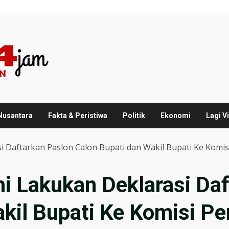
 Nusantara
Fakta & Peristiwa
Politik
Ekonomi
Lagi Vi
asi Daftarkan Paslon Calon Bupati dan Wakil Bupati Ke Kom
mi Lakukan Deklarasi Da
akil Bupati Ke Komisi 