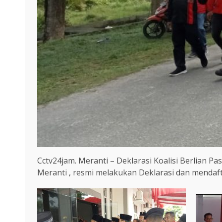
Cctv24jam. Meranti – Deklarasi Koalisi Berlian 
Meranti , resmi melakukan Deklarasi dan mendaft