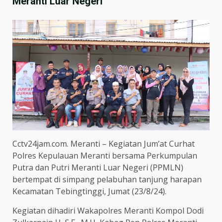
Meranti Luar Negeri
Cctv24jam.com. Meranti – Kegiatan Jum’at Curhat
Polres Kepulauan Meranti bersama Perkumpulan
Putra dan Putri Meranti Luar Negeri (PPMLN)
bertempat di simpang pelabuhan tanjung harapan
Kecamatan Tebingtinggi, Jumat (23/8/24).
Kegiatan dihadiri Wakapolres Meranti Kompol Dodi