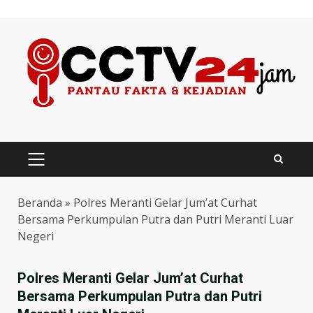
Skip
to
content
PRIMARY
MENU
Beranda
»
Polres Meranti Gelar Jum’at Curhat
Bersama Perkumpulan Putra dan Putri Meranti Luar
Negeri
Polres Meranti Gelar Jum’at Curhat
Bersama Perkumpulan Putra dan Putri