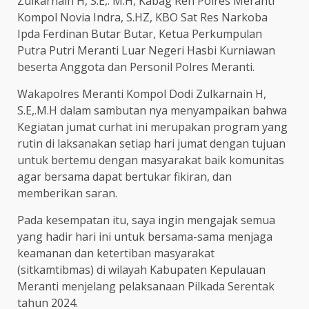
Zulkarnain H, S.E,. M.H, Kabag Ren Polres Meranti
Kompol Novia Indra, S.HZ, KBO Sat Res Narkoba
Ipda Ferdinan Butar Butar, Ketua Perkumpulan
Putra Putri Meranti Luar Negeri Hasbi Kurniawan
beserta Anggota dan Personil Polres Meranti.
Wakapolres Meranti Kompol Dodi Zulkarnain H,
S.E,.M.H dalam sambutan nya menyampaikan bahwa
Kegiatan jumat curhat ini merupakan program yang
rutin di laksanakan setiap hari jumat dengan tujuan
untuk bertemu dengan masyarakat baik komunitas
agar bersama dapat bertukar fikiran, dan
memberikan saran.
Pada kesempatan itu, saya ingin mengajak semua
yang hadir hari ini untuk bersama-sama menjaga
keamanan dan ketertiban masyarakat
(sitkamtibmas) di wilayah Kabupaten Kepulauan
Meranti menjelang pelaksanaan Pilkada Serentak
tahun 2024.