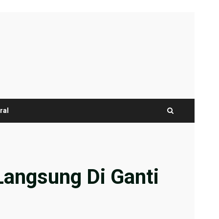
ral
Langsung Di Ganti