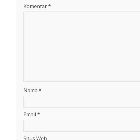
Komentar
*
Nama
*
Email
*
Situs Web