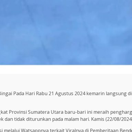
ingai Pada Hari Rabu 21 Agustus 2024 kemarin langsung di
kat Provinsi Sumatera Utara baru-bari ini meraih penghar
ek dan tidak diturunkan pada malam hari. Kamis (22/08/2024
si melalui Watsappnya terkait Viralnya di Pemberitaan Bend