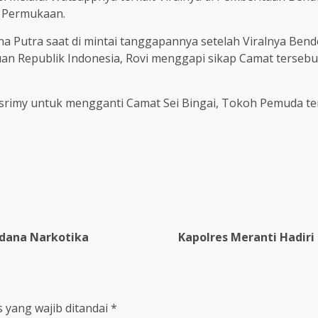
e Permukaan.
Putra saat di mintai tanggapannya setelah Viralnya Bender
n Republik Indonesia, Rovi menggapi sikap Camat terseb
asrimy untuk mengganti Camat Sei Bingai, Tokoh Pemuda t
idana Narkotika
Kapolres Meranti Hadir
 yang wajib ditandai
*