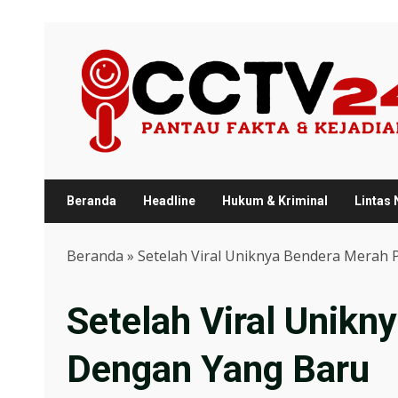
Skip
to
content
Beranda
Headline
Hukum & Kriminal
Lintas
Beranda
»
Setelah Viral Uniknya Bendera Merah 
Setelah Viral Unikn
Dengan Yang Baru