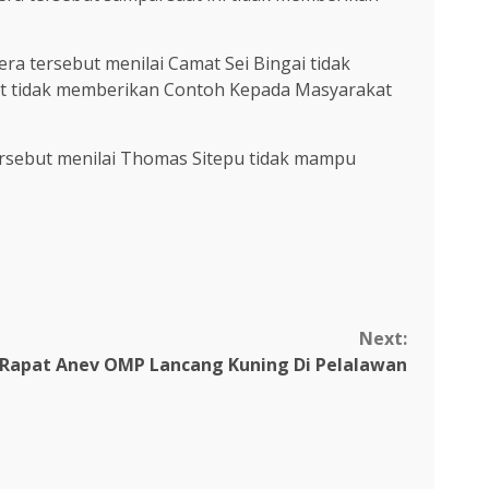
a tersebut menilai Camat Sei Bingai tidak
ut tidak memberikan Contoh Kepada Masyarakat
ersebut menilai Thomas Sitepu tidak mampu
Next:
i Rapat Anev OMP Lancang Kuning Di Pelalawan