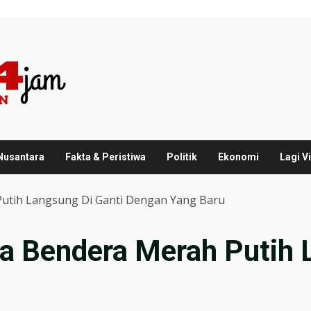
 Nusantara
Fakta & Peristiwa
Politik
Ekonomi
Lagi Vi
Putih Langsung Di Ganti Dengan Yang Baru
ya Bendera Merah Putih 