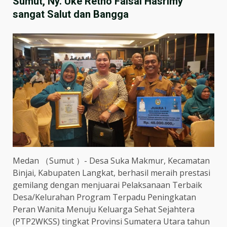
Sumut, Ny. Uke Retno Faisal Hasrimy
sangat Salut dan Bangga
Medan （Sumut ）- Desa Suka Makmur, Kecamatan
Binjai, Kabupaten Langkat, berhasil meraih prestasi
gemilang dengan menjuarai Pelaksanaan Terbaik
Desa/Kelurahan Program Terpadu Peningkatan
Peran Wanita Menuju Keluarga Sehat Sejahtera
(PTP2WKSS) tingkat Provinsi Sumatera Utara tahun