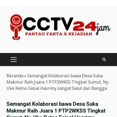
Skip
to
content
PRIMARY
MENU
Beranda
»
Semangat Kolaborasi bawa Desa Suka
Makmur Raih Juara 1 PTP2WKSS Tingkat Sumut, Ny.
Uke Retno Faisal Hasrimy sangat Salut dan Bangga
Semangat Kolaborasi bawa Desa Suka
Makmur Raih Juara 1 PTP2WKSS Tingkat