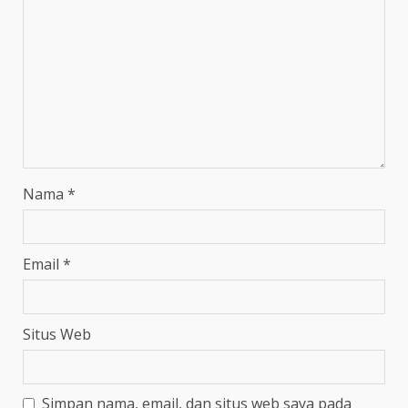
Nama
*
Email
*
Situs Web
Simpan nama, email, dan situs web saya pada