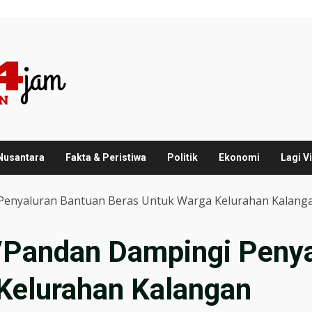
 Nusantara
Fakta & Peristiwa
Politik
Ekonomi
Lagi Vi
 Penyaluran Bantuan Beras Untuk Warga Kelurahan Kalang
/Pandan Dampingi Peny
Kelurahan Kalangan