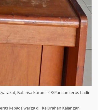
arakat, Babinsa Koramil 03/Pandan terus hadir
beras kepada warga di _Kelurahan Kalangan,