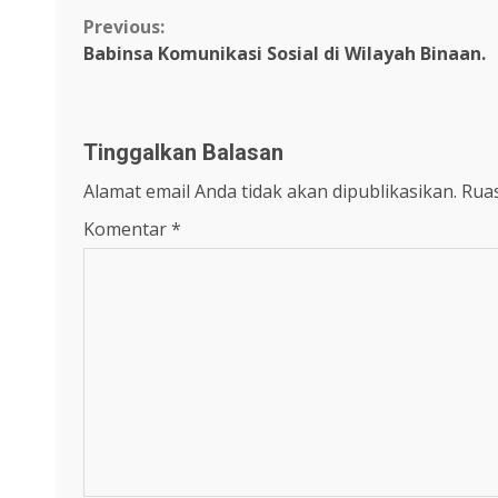
Continue
Previous:
Babinsa Komunikasi Sosial di Wilayah Binaan.
Reading
Tinggalkan Balasan
Alamat email Anda tidak akan dipublikasikan.
Ruas
Komentar
*