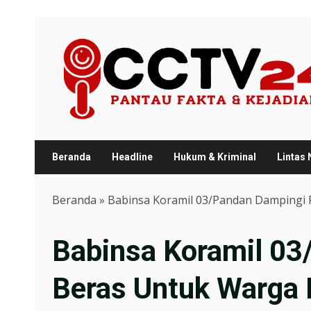
Skip
to
content
Beranda
Headline
Hukum & Kriminal
Lintas
Beranda
»
Babinsa Koramil 03/Pandan Dampingi
Babinsa Koramil 03
Beras Untuk Warga 