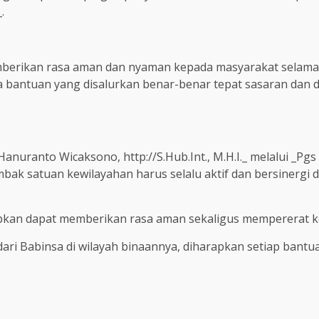
.
berikan rasa aman dan nyaman kepada masyarakat selama p
 bantuan yang disalurkan benar-benar tepat sasaran dan
anuranto Wicaksono, http://S.Hub.Int., M.H.I._ melalui _Pg
k satuan kewilayahan harus selalu aktif dan bersinergi d
apkan dapat memberikan rasa aman sekaligus mempererat 
 Babinsa di wilayah binaannya, diharapkan setiap bantuan 