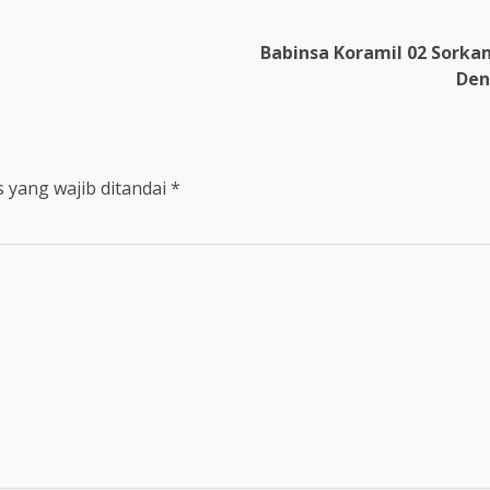
Babinsa Koramil 02 Sork
Den
 yang wajib ditandai
*