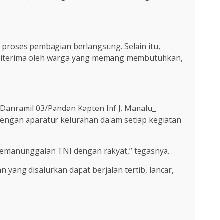
roses pembagian berlangsung. Selain itu,
 diterima oleh warga yang memang membutuhkan,
s Danramil 03/Pandan Kapten Inf J. Manalu_
engan aparatur kelurahan dalam setiap kegiatan
kemanunggalan TNI dengan rakyat,” tegasnya.
yang disalurkan dapat berjalan tertib, lancar,