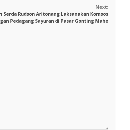
Next:
am Serda Rudson Aritonang Laksanakan Komsos
gan Pedagang Sayuran di Pasar Gonting Mahe