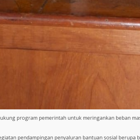
dukung program pemerintah untuk meringankan beban masy
 kegiatan pendampingan penyaluran bantuan sosial berupa 