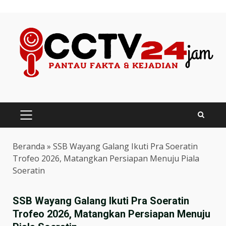
Skip
to
content
PRIMARY
MENU
Beranda
»
SSB Wayang Galang Ikuti Pra Soeratin
Trofeo 2026, Matangkan Persiapan Menuju Piala
Soeratin
SSB Wayang Galang Ikuti Pra Soeratin
Trofeo 2026, Matangkan Persiapan Menuju