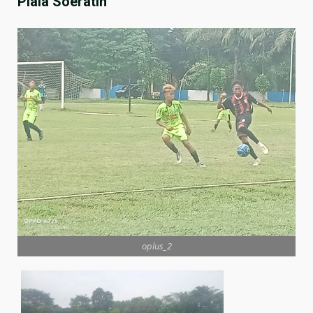
Piala Soeratin
oplus_2