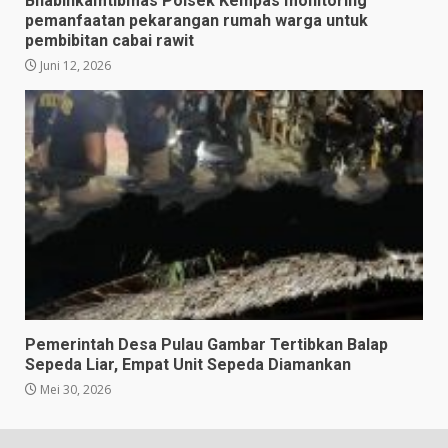
Bhabinkamtibmas Polsek Kempas monitoring
pemanfaatan pekarangan rumah warga untuk
pembibitan cabai rawit
Juni 12, 2026
Pemerintah Desa Pulau Gambar Tertibkan Balap
Sepeda Liar, Empat Unit Sepeda Diamankan
Mei 30, 2026