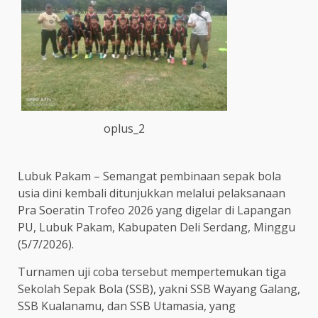
oplus_2
Lubuk Pakam – Semangat pembinaan sepak bola
usia dini kembali ditunjukkan melalui pelaksanaan
Pra Soeratin Trofeo 2026 yang digelar di Lapangan
PU, Lubuk Pakam, Kabupaten Deli Serdang, Minggu
(5/7/2026).
Turnamen uji coba tersebut mempertemukan tiga
Sekolah Sepak Bola (SSB), yakni SSB Wayang Galang,
SSB Kualanamu, dan SSB Utamasia, yang