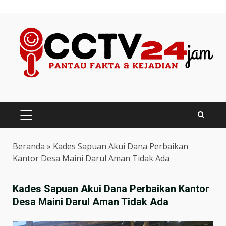
Skip
to
content
PRIMARY
MENU
Beranda
»
Kades Sapuan Akui Dana Perbaikan
Kantor Desa Maini Darul Aman Tidak Ada
Kades Sapuan Akui Dana Perbaikan Kantor
Desa Maini Darul Aman Tidak Ada