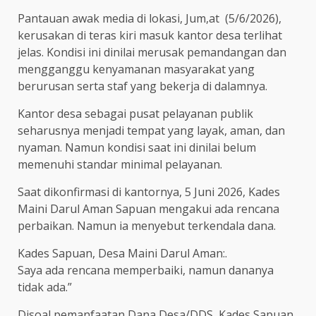
Pantauan awak media di lokasi, Jum,at (5/6/2026),
kerusakan di teras kiri masuk kantor desa terlihat
jelas. Kondisi ini dinilai merusak pemandangan dan
mengganggu kenyamanan masyarakat yang
berurusan serta staf yang bekerja di dalamnya.
Kantor desa sebagai pusat pelayanan publik
seharusnya menjadi tempat yang layak, aman, dan
nyaman. Namun kondisi saat ini dinilai belum
memenuhi standar minimal pelayanan.
Saat dikonfirmasi di kantornya, 5 Juni 2026, Kades
Maini Darul Aman Sapuan mengakui ada rencana
perbaikan. Namun ia menyebut terkendala dana.
Kades Sapuan, Desa Maini Darul Aman:.
Saya ada rencana memperbaiki, namun dananya
tidak ada.”
Disoal pemanfaatan Dana Desa/DDS, Kades Sapuan