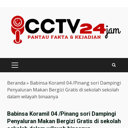
Skip
to
content
PRIMARY
MENU
Beranda
»
Babinsa Koramil 04 /Pinang sori Dampingi
Penyaluran Makan Bergizi Gratis di sekolah sekolah
dalam wilayah binaanya
Babinsa Koramil 04 /Pinang sori Dampingi
Penyaluran Makan Bergizi Gratis di sekolah