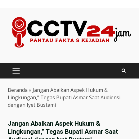
Skip
to
content
PRIMARY
MENU
Beranda
»
Jangan Abaikan Aspek Hukum &
Lingkungan,” Tegas Bupati Asmar Saat Audiensi
dengan Iyet Bustami
Jangan Abaikan Aspek Hukum &
Lingkungan,” Tegas Bupati Asmar Saat