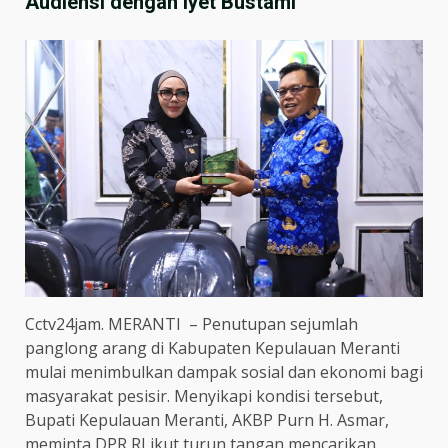
Audiensi dengan Iyet Bustami
Cctv24jam. MERANTI – Penutupan sejumlah
panglong arang di Kabupaten Kepulauan Meranti
mulai menimbulkan dampak sosial dan ekonomi bagi
masyarakat pesisir. Menyikapi kondisi tersebut,
Bupati Kepulauan Meranti, AKBP Purn H. Asmar,
meminta DPR RI ikut turun tangan mencarikan