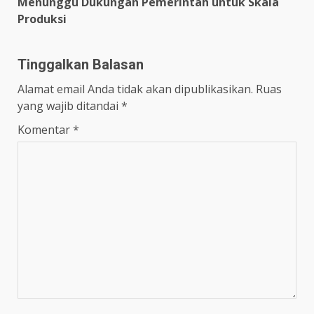
Menunggu Dukungan Pemerintah untuk Skala
Produksi
Tinggalkan Balasan
Alamat email Anda tidak akan dipublikasikan.
Ruas
yang wajib ditandai
*
Komentar
*