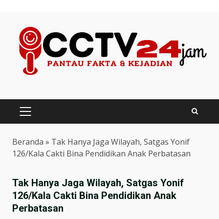
Skip
to
content
PRIMARY
MENU
Beranda
»
Tak Hanya Jaga Wilayah, Satgas Yonif
126/Kala Cakti Bina Pendidikan Anak Perbatasan
Tak Hanya Jaga Wilayah, Satgas Yonif
126/Kala Cakti Bina Pendidikan Anak
Perbatasan