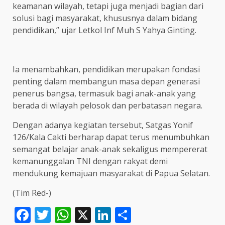
keamanan wilayah, tetapi juga menjadi bagian dari
solusi bagi masyarakat, khususnya dalam bidang
pendidikan,” ujar Letkol Inf Muh S Yahya Ginting.
Ia menambahkan, pendidikan merupakan fondasi
penting dalam membangun masa depan generasi
penerus bangsa, termasuk bagi anak-anak yang
berada di wilayah pelosok dan perbatasan negara.
Dengan adanya kegiatan tersebut, Satgas Yonif
126/Kala Cakti berharap dapat terus menumbuhkan
semangat belajar anak-anak sekaligus mempererat
kemanunggalan TNI dengan rakyat demi
mendukung kemajuan masyarakat di Papua Selatan.
(Tim Red-)
Facebook
Twitter
WhatsApp
X
LinkedIn
Share