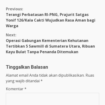
Continue
Previous:
Terangi Perbatasan RI-PNG, Prajurit Satgas
Reading
Yonif 126/Kala Cakti Wujudkan Rasa Aman bagi
Warga
Next:
Operasi Gabungan Kementerian Kehutanan
Tertibkan 5 Sawmill di Sumatera Utara, Ribuan
Kayu Bulat Tanpa Penanda Ditemukan
Tinggalkan Balasan
Alamat email Anda tidak akan dipublikasikan.
Ruas
yang wajib ditandai
*
Komentar
*