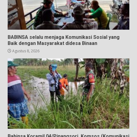
BABINSA selalu menjaga Komunikasi Sosial yang
Baik dengan Masyarakat didesa Binaan
Agustus 8, 2026
Babinsa Koramil 04/Pinangsori, Komsos (Komunikasi