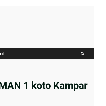
ral
SMAN 1 koto Kampar