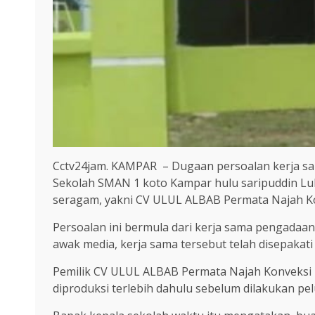
Cctv24jam. KAMPAR – Dugaan persoalan kerja sa
Sekolah SMAN 1 koto Kampar hulu saripuddin Lub
seragam, yakni CV ULUL ALBAB Permata Najah K
Persoalan ini bermula dari kerja sama pengada
awak media, kerja sama tersebut telah disepaka
Pemilik CV ULUL ALBAB Permata Najah Konveksi
diproduksi terlebih dahulu sebelum dilakukan p