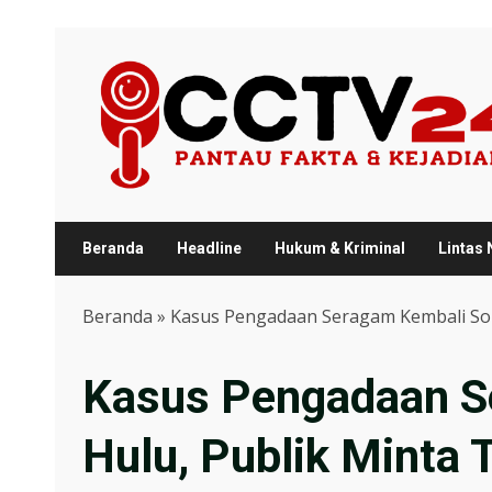
Skip
to
content
Beranda
Headline
Hukum & Kriminal
Lintas
Beranda
»
Kasus Pengadaan Seragam Kembali Sor
Kasus Pengadaan S
Hulu, Publik Minta 