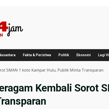
 Nusantara
Fakta & Peristiwa
Politik
Ekonomi
Lagi Vi
ot SMAN 1 koto Kampar Hulu, Publik Minta Transparan
eragam Kembali Sorot 
Transparan