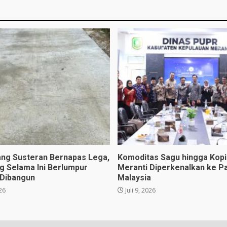
ng Susteran Bernapas Lega,
Komoditas Sagu hingga Kopi 
ng Selama Ini Berlumpur
Meranti Diperkenalkan ke P
 Dibangun
Malaysia
026
Juli 9, 2026