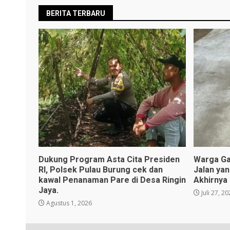
BERITA TERBARU
Dukung Program Asta Cita Presiden
Warga Ga
RI, Polsek Pulau Burung cek dan
Jalan ya
kawal Penanaman Pare di Desa Ringin
Akhirnya
Jaya.
Juli 27, 2
Agustus 1, 2026