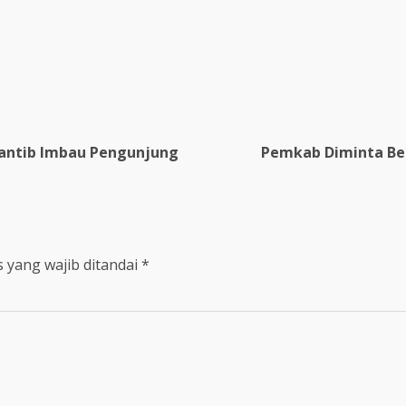
rantib Imbau Pengunjung
Pemkab Diminta Be
 yang wajib ditandai
*