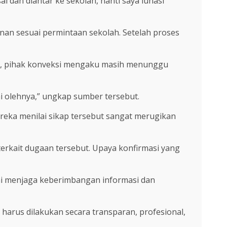
 dan diantar ke sekolah, nanti saya lunasi
an sesuai permintaan sekolah. Setelah proses
ini, pihak konveksi mengaku masih menunggu
i olehnya,” ungkap sumber tersebut.
reka menilai sikap tersebut sangat merugikan
terkait dugaan tersebut. Upaya konfirmasi yang
mi menjaga keberimbangan informasi dan
 harus dilakukan secara transparan, profesional,