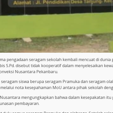
ma pengadaan seragam sekolah kembali mencuat di dunia p
is S.Pd. disebut tidak kooperatif dalam menyelesaikan ke
onveksi Nusantara Pekanbaru.
an seragam siswa berupa seragam Pramuka dan seragam ola
ti melalui nota kesepahaman MoU antara pihak sekolah deng
 Nusantara mengungkapkan bahwa dalam kesepakatan itu 
elunasan pembayaran.