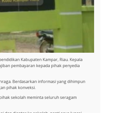
endidikan Kabupaten Kampar, Riau. Kepala
wajiban pembayaran kepada pihak penyedia
hraga. Berdasarkan informasi yang dihimpun
an pihak konveksi.
pihak sekolah meminta seluruh seragam