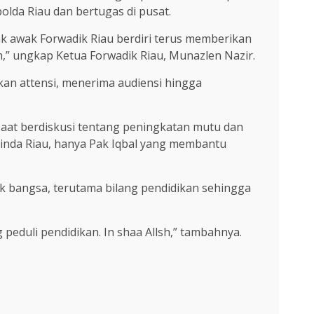
olda Riau dan bertugas di pusat.
k awak Forwadik Riau berdiri terus memberikan
h,” ungkap Ketua Forwadik Riau, Munazlen Nazir.
kan attensi, menerima audiensi hingga
saat berdiskusi tentang peningkatan mutu dan
opinda Riau, hanya Pak Iqbal yang membantu
k bangsa, terutama bilang pendidikan sehingga
eduli pendidikan. In shaa Allsh,” tambahnya.