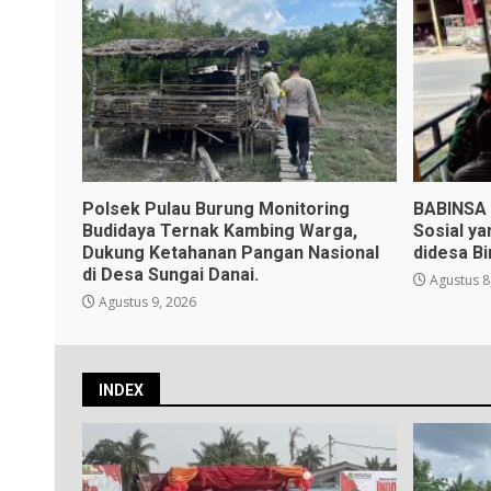
Polsek Pulau Burung Monitoring
BABINSA 
Budidaya Ternak Kambing Warga,
Sosial y
Dukung Ketahanan Pangan Nasional
didesa B
di Desa Sungai Danai.
Agustus 8
Agustus 9, 2026
INDEX