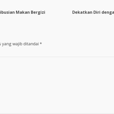
ibusian Makan Bergizi
Dekatkan Diri deng
 yang wajib ditandai
*