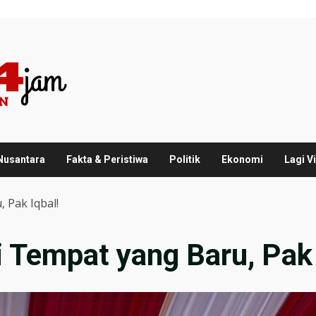
 Nusantara
Fakta & Peristiwa
Politik
Ekonomi
Lagi Vi
 Pak Iqbal!
 Tempat yang Baru, Pak 