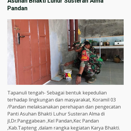
Asuhan Bhakti Luhur Susteran Alma
Pandan
Tapanuli tengah- Sebagai bentuk kepedulian
terhadap lingkungan dan masyarakat, Koramil 03
/Pandan melaksanakan perehapan dan pengecatan
Panti Asuhan Bhakti Luhur Susteran Alma di
jl,Dr.Panggabean ,Kel Pandan,Kec Pandan
,Kab.Tapteng ,dalam rangka kegiatan Karya Bhakti.