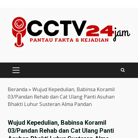
Skip
to
content
PRIMARY
MENU
Beranda
»
Wujud Kepedulian, Babinsa Koramil
03/Pandan Rehab dan Cat Ulang Panti Asuhan
Bhakti Luhur Susteran Alma Pandan
Wujud Kepedulian, Babinsa Koramil
03/Pandan Rehab dan Cat Ulang Panti