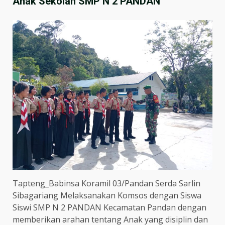
Anak Sekolah SMP N 2 PANDAN
Tapteng_Babinsa Koramil 03/Pandan Serda Sarlin
Sibagariang Melaksanakan Komsos dengan Siswa
Siswi SMP N 2 PANDAN Kecamatan Pandan dengan
memberikan arahan tentang Anak yang disiplin dan