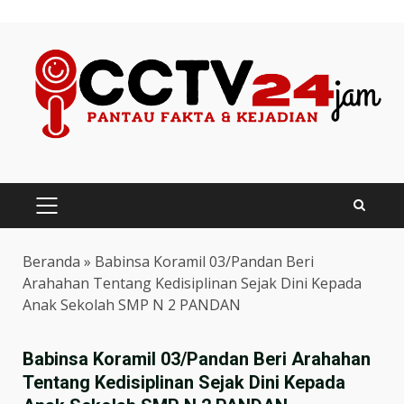
Skip
to
content
PRIMARY
MENU
Beranda
»
Babinsa Koramil 03/Pandan Beri
Arahahan Tentang Kedisiplinan Sejak Dini Kepada
Anak Sekolah SMP N 2 PANDAN
Babinsa Koramil 03/Pandan Beri Arahahan
Tentang Kedisiplinan Sejak Dini Kepada