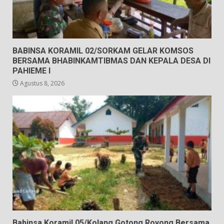
BABINSA KORAMIL 02/SORKAM GELAR KOMSOS
BERSAMA BHABINKAMTIBMAS DAN KEPALA DESA DI
PAHIEME I
Agustus 8, 2026
Babinsa Koramil 05/Kolang Gotong Royong Bersama