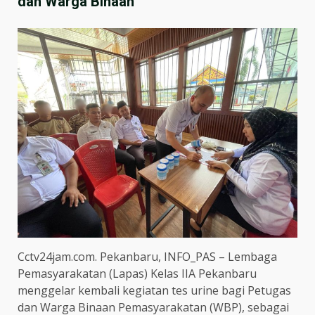
dan Warga Binaan
Cctv24jam.com. Pekanbaru, INFO_PAS – Lembaga
Pemasyarakatan (Lapas) Kelas IIA Pekanbaru
menggelar kembali kegiatan tes urine bagi Petugas
dan Warga Binaan Pemasyarakatan (WBP), sebagai