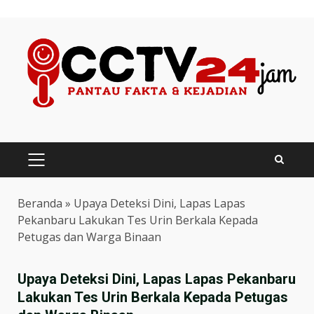
Skip
to
content
PRIMARY
MENU
Beranda
»
Upaya Deteksi Dini, Lapas Lapas
Pekanbaru Lakukan Tes Urin Berkala Kepada
Petugas dan Warga Binaan
Upaya Deteksi Dini, Lapas Lapas Pekanbaru
Lakukan Tes Urin Berkala Kepada Petugas