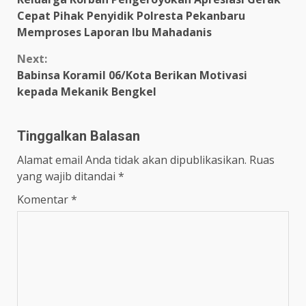
Reading
Cepat Pihak Penyidik Polresta Pekanbaru
Memproses Laporan Ibu Mahadanis
Next:
Babinsa Koramil 06/Kota Berikan Motivasi
kepada Mekanik Bengkel
Tinggalkan Balasan
Alamat email Anda tidak akan dipublikasikan.
Ruas
yang wajib ditandai
*
Komentar
*