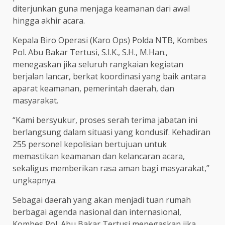
diterjunkan guna menjaga keamanan dari awal
hingga akhir acara.
Kepala Biro Operasi (Karo Ops) Polda NTB, Kombes
Pol. Abu Bakar Tertusi, S.I.K., S.H., M.Han.,
menegaskan jika seluruh rangkaian kegiatan
berjalan lancar, berkat koordinasi yang baik antara
aparat keamanan, pemerintah daerah, dan
masyarakat.
“Kami bersyukur, proses serah terima jabatan ini
berlangsung dalam situasi yang kondusif. Kehadiran
255 personel kepolisian bertujuan untuk
memastikan keamanan dan kelancaran acara,
sekaligus memberikan rasa aman bagi masyarakat,”
ungkapnya.
Sebagai daerah yang akan menjadi tuan rumah
berbagai agenda nasional dan internasional,
Kombes Pol. Abu Bakar Tertusi menegaskan jika