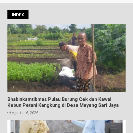
INDEX
Bhabinkamtibmas Pulau Burung Cek dan Kawal
Kebun Petani Kangkung di Desa Mayang Sari Jaya
Agustus 6, 2026