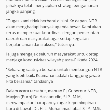
pihaknya telah menyiapkan strategi pengamanan
jangka panjang.
“Tugas kami tidak berhenti di sini. Ke depan, NTB
akan menghadapi banyak agenda besar. Kami akan
terus memperkuat koordinasi dengan pemerintah
daerah dan masyarakat agar setiap kegiatan
berjalan aman dan sukses,” tuturnya.
Ia juga mengajak seluruh masyarakat untuk tetap
menjaga kondusivitas wilayah pasca-Pilkada 2024.
“Sekarang saatnya bersatu untuk membangun NTB
yang lebih baik. Keamanan adalah tanggung jawab
kita bersama,” tandasnya.
Dalam acara tersebut, mantan Pj. Gubernur NTB,
Mayjen (Purn) Dr. Hassanudin, S.IP., M.M.,
menyampaikan harapannya agar kepemimpinan
baru di bawah Dr. H. L. Muhammad Iqbal, S.I.P., M.Si.