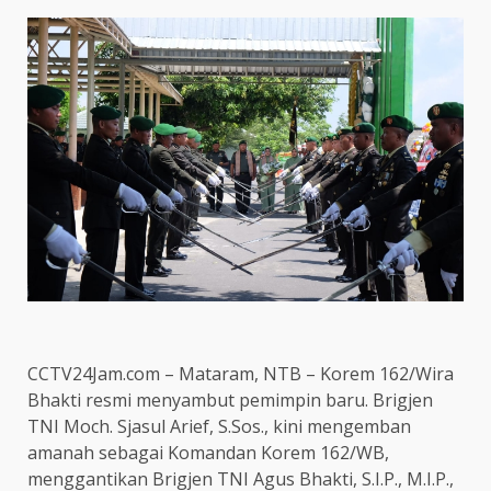
CCTV24Jam.com – Mataram, NTB – Korem 162/Wira
Bhakti resmi menyambut pemimpin baru. Brigjen
TNI Moch. Sjasul Arief, S.Sos., kini mengemban
amanah sebagai Komandan Korem 162/WB,
menggantikan Brigjen TNI Agus Bhakti, S.I.P., M.I.P.,