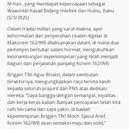
M.Han., yang mendapat kepercayaan sebagai
Waasintel Kasad Bidang Inteltek dan Hublu, Rabu
(5/3/2025)
Dalam tradisi militer yang sarat makna, apel
kehormatan dan penyerahan risalah digelar di
Makorem 162/WB dilaksanakan dalam, di mana dua
pemimpin bertukar salam hormat, mengukuhkan
kesinambungan kepemimpinan yang telah menjadi
bagian dari perjalanan panjang Korem 162/WB.
Brigjen TNI Agus Bhakti, dalam sambutan
terakhirnya, mengungkapkan rasa terima kasih
kepada seluruh prajurit dan PNS atas dedikasi
mereka. “Saya bangga dengan semangat, loyalitas
dan kerja keras kalian. Banyak pencapaian telah kita
raih bersama dan saya yakin, di bawah
kepemimpinan Brigjen TNI Moch. Sjasul Arief,
Korem 162/WB akan semakin maju dan solid,”