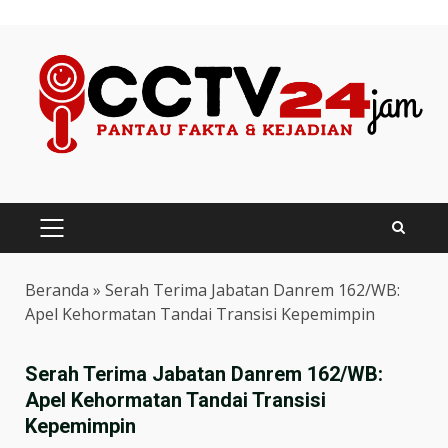
Skip
to
content
PRIMARY
MENU
Beranda
»
Serah Terima Jabatan Danrem 162/WB:
Apel Kehormatan Tandai Transisi Kepemimpin
Serah Terima Jabatan Danrem 162/WB:
Apel Kehormatan Tandai Transisi
Kepemimpin