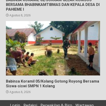
BERSAMA BHABINKAMTIBMAS DAN KEPALA DESA DI
PAHIEME I
Agustus 8, 2026
Babinsa Koramil 05/Kolang Gotong Royong Bersama
Siswa-siswi SMPN 1 Kolang
Agustus 8, 2026
Login
Redaksi
Perwakilan & Biro
Wartawan