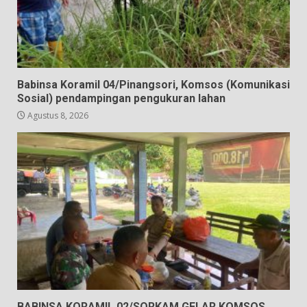
Babinsa Koramil 04/Pinangsori, Komsos (Komunikasi
Sosial) pendampingan pengukuran lahan
Agustus 8, 2026
BABINSA KORAMIL 02/SORKAM GELAR KOMSOS