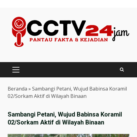
Skip
to
content
PRIMARY
MENU
Beranda
»
Sambangi Petani, Wujud Babinsa Koramil
02/Sorkam Aktif di Wilayah Binaan
Sambangi Petani, Wujud Babinsa Koramil
02/Sorkam Aktif di Wilayah Binaan