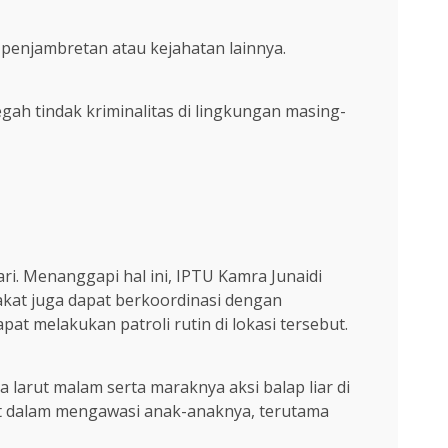
enjambretan atau kejahatan lainnya.
h tindak kriminalitas di lingkungan masing-
. Menanggapi hal ini, IPTU Kamra Junaidi
akat juga dapat berkoordinasi dengan
t melakukan patroli rutin di lokasi tersebut.
arut malam serta maraknya aksi balap liar di
tat dalam mengawasi anak-anaknya, terutama