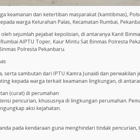
ga keamanan dan ketertiban masyarakat (kamtibmas), Pol
ada warga Kelurahan Palas, Kecamatan Rumbai, Pekanbaru
ri oleh sejumlah pejabat kepolisian, di antaranya Kanit Bin
k Rumbai AIPTU Toper, Kaur Mintu Sat Binmas Polresta Pek
Binmas Polresta Pekanbaru.
mas
 serta sambutan dari IPTU Kamra Junaidi dan perwakilan je
ing kepada warga terkait keamanan lingkungan, di antara
tan (curat) di perumahan
tensi pencurian, khususnya di lingkungan perumahan. Pem
gungkap aksi kejahatan.
da pada kendaraan guna menghindari tindak pencurian, te