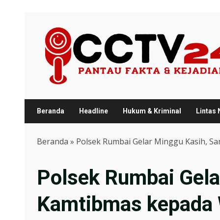
Skip
to
content
Beranda
Headline
Hukum & Kriminal
Lintas
Beranda
»
Polsek Rumbai Gelar Minggu Kasih, S
Polsek Rumbai Gela
Kamtibmas kepada 