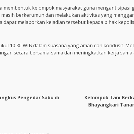
ga membentuk kelompok masyarakat guna mengantisipasi 
 masih berkerumun dan melakukan aktivitas yang menggang
 dapat melaporkan kejadian tersebut kepada pihak kepolis
ukul 10.30 WIB dalam suasana yang aman dan kondusif. Mela
ngan secara bersama-sama dan meningkatkan kerja sama d
ingkus Pengedar Sabu di
Kelompok Tani Berk
Bhayangkari Tana