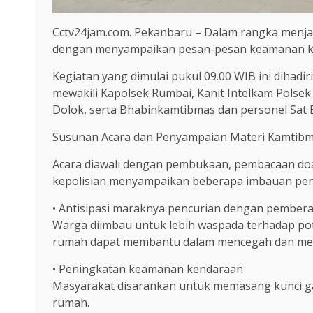
Cctv24jam.com. Pekanbaru – Dalam rangka menja
dengan menyampaikan pesan-pesan keamanan kep
Kegiatan yang dimulai pukul 09.00 WIB ini dihadi
mewakili Kapolsek Rumbai, Kanit Intelkam Polse
Dolok, serta Bhabinkamtibmas dan personel Sat 
Susunan Acara dan Penyampaian Materi Kamtib
Acara diawali dengan pembukaan, pembacaan doa,
kepolisian menyampaikan beberapa imbauan pent
• Antisipasi maraknya pencurian dengan pembera
Warga diimbau untuk lebih waspada terhadap po
rumah dapat membantu dalam mencegah dan men
• Peningkatan keamanan kendaraan
Masyarakat disarankan untuk memasang kunci gan
rumah.