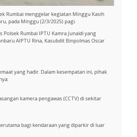
sek Rumbai menggelar kegiatan Minggu Kasih
, pada Minggu (2/3/2025) pagi.
mas Polsek Rumbai IPTU Kamra Junaidi yang
anbaru AIPTU Rina, Kasubdit Binpolmas Oscar
maat yang hadir. Dalam kesempatan ini, pihak
nya:
asangan kamera pengawas (CCTV) di sekitar
rutama bagi kendaraan yang diparkir di luar