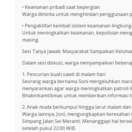
• Keamanan pribadi saat bepergian
Warga diminta untuk menghindari penggunaan pe
• Pengaktifan kembali sistem keamanan lingkunga
Untuk meningkatkan keamanan, kepolisian mengaj
masing.
Sesi Tanya Jawab: Masyarakat Sampaikan Keluh
Dalam sesi diskusi, warga menyampaikan beberap
1. Pencurian buah sawit di malam hari
Seorang warga bernama Soni mengeluhkan marakny
menyarankan agar warga meningkatkan patroli li
Bhabinkamtibmas untuk memberikan informasi terka
2. Anak muda berkumpul hingga larut malam dan a
Warga lainnya, Joni, mengungkapkan keresahan t
Simpang Jalan Sei Meranti. Menanggapi hal ters
setelah pukul 22.00 WIB.