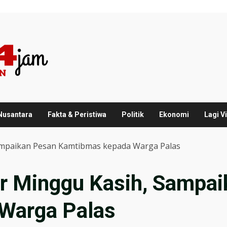
 Nusantara
Fakta & Peristiwa
Politik
Ekonomi
Lagi Vi
ampaikan Pesan Kamtibmas kepada Warga Palas
r Minggu Kasih, Sampa
Warga Palas