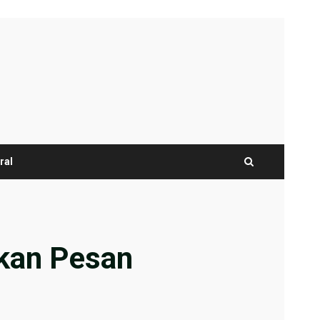
ral
ikan Pesan