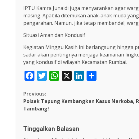
IPTU Kamra Junaidi juga menyarankan agar war
masing. Apabila ditemukan anak-anak muda yang
pengarahan. Namun, jika tetap membandel, warga
Situasi Aman dan Kondusif
Kegiatan Minggu Kasih ini berlangsung hingga p
sadar akan pentingnya menjaga keamanan lingku
yang kondusif di wilayah Kecamatan Rumbai.
Facebook
Twitter
WhatsApp
X
LinkedIn
Share
Continue
Previous:
Polsek Tapung Kembangkan Kasus Narkoba, R
Reading
Tambang!
Tinggalkan Balasan