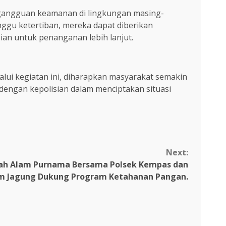
gangguan keamanan di lingkungan masing-
gu ketertiban, mereka dapat diberikan
ian untuk penanganan lebih lanjut.
lui kegiatan ini, diharapkan masyarakat semakin
engan kepolisian dalam menciptakan situasi
Next:
ah Alam Purnama Bersama Polsek Kempas dan
m Jagung Dukung Program Ketahanan Pangan.