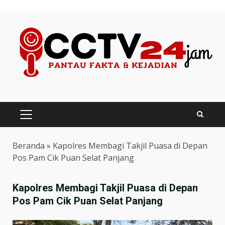
Skip
to
content
PRIMARY
MENU
Beranda
»
Kapolres Membagi Takjil Puasa di Depan
Pos Pam Cik Puan Selat Panjang
Kapolres Membagi Takjil Puasa di Depan
Pos Pam Cik Puan Selat Panjang