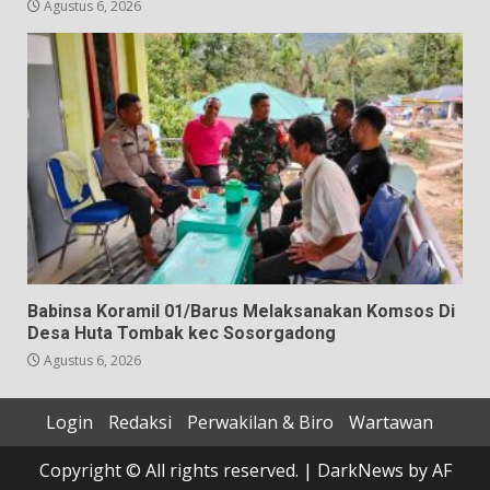
Agustus 6, 2026
Babinsa Koramil 01/Barus Melaksanakan Komsos Di
Desa Huta Tombak kec Sosorgadong
Agustus 6, 2026
Login
Redaksi
Perwakilan & Biro
Wartawan
Copyright © All rights reserved.
|
DarkNews
by AF